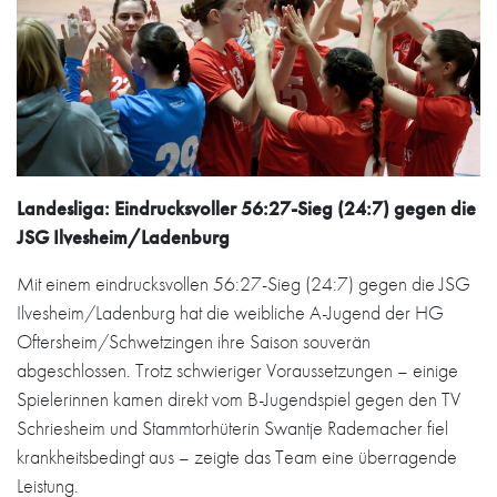
Landesliga: Eindrucksvoller 56:27-Sieg (24:7) gegen die
JSG Ilvesheim/Ladenburg
Mit einem eindrucksvollen 56:27-Sieg (24:7) gegen die JSG
Ilvesheim/Ladenburg hat die weibliche A-Jugend der HG
Oftersheim/Schwetzingen ihre Saison souverän
abgeschlossen. Trotz schwieriger Voraussetzungen – einige
Spielerinnen kamen direkt vom B-Jugendspiel gegen den TV
Schriesheim und Stammtorhüterin Swantje Rademacher fiel
krankheitsbedingt aus – zeigte das Team eine überragende
Leistung.