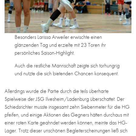
Besonders Larissa Arweiler erwischte einen
glänzenden Tag und erzielte mit 23 Toren ihr
persönliches Saison-Highlight.
Auch die restliche Mannschaft zeigte sich torhungrig
und nutzte die sich bietenden Chancen konsequent.
Allerdings wurde die Partie durch die teils überharte
Spielweise der JSG Ilvesheim/Ladenburg überschattet. Der
Schiedsrichter musste insgesamt zehn Siebenmeter für die HG
pfeifen, und einige Aktionen des Gegners hätten durchaus mit
einer roten Karte geahndet werden können, meinte das HG-
Lager. Trotz dieser unschönen Begleiterscheinungen ließ sich