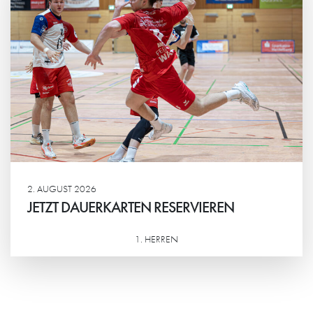
2. AUGUST 2026
JETZT DAUERKARTEN RESERVIEREN
1. HERREN
Weiterlesen