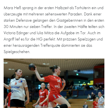
Mara Heß sprang in der ersten Halbzeit als Torhüterin ein und
überzeugte mit mehreren sehenswerten Paraden. Dank einer
starken Defensive gelangen den Gastgeberinnen in den ersten
30 Minuten nur sieben Treffer. In der zweiten Hälfte teilten sich
Victoria Edinger und Iulia Mitca die Aufgabe im Tor. Auch im
Angriff lief es für die HG perfekt: Mit präzisen Spielzügen und
einer herausragenden Trefferquote dominierten sie das
Spielgeschehen.