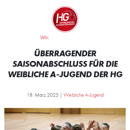
Zum Inhalt springen
Zur Startseite
Wir.
Rocken.
ÜBERRAGENDER
SAISONABSCHLUSS FÜR DIE
WEIBLICHE A-JUGEND DER HG
18. März 2025 |
Weibliche A-Jugend