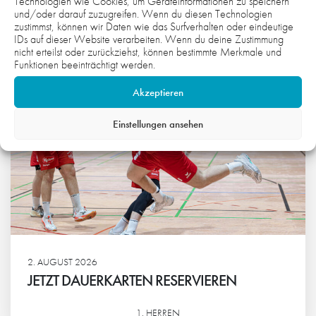
KÖNNTE:
Technologien wie Cookies, um Geräteinformationen zu speichern
und/oder darauf zuzugreifen. Wenn du diesen Technologien
zustimmst, können wir Daten wie das Surfverhalten oder eindeutige
IDs auf dieser Website verarbeiten. Wenn du deine Zustimmung
nicht erteilst oder zurückziehst, können bestimmte Merkmale und
Funktionen beeinträchtigt werden.
Akzeptieren
Einstellungen ansehen
2. AUGUST 2026
JETZT DAUERKARTEN RESERVIEREN
1. HERREN