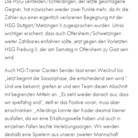
Die HSG Leinfelden/Echterdingen, der letzte geschlagene
Gegner, hat inzwischen wieder zwei Punkte mehr, da ihr die
Zähler aus einer eigentlich verlorenen Begegnung mit der
HSG Stuttgart/Metzingen II zugesprochen wurden. Umso
wichtiger erscheint, dass auch Oftersheim/Schwetzingen
weiter Zählbares einfahren sollte, jetzt gegen den Vorletzten
HSG Freiburg II, der am Samstag in Oftersheim zu Gast sein
wird.
Auch HG-Trainer Carsten Sender lässt einen Weckruf los:
„Jetzt beginnt die Saisonphase, die entscheidend sein wird.“
Und wie bekannt, greifen er und sein Team diesen Abschnitt
mit begrenzten Mitteln an. „Es sieht wieder danach aus, dass
wir spielfähig sind“, stellt er das Positive voran, muss aber
einschränken: „Allerdings könnte der Kader diesmal kleiner
ausfallen, da wir eine Erkältungswelle haben und auch in
einzelnen Fällen leichte Verletzungssorgen. Wir werden
deshalb eine Spielerin aus unserer zweiten Mannschaft