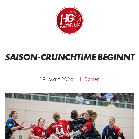
Zum Inhalt springen
Zur Startseite
Wir.
SAISON-CRUNCHTIME BEGINNT
19. März 2026 |
1. Damen