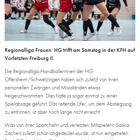
Regionalliga Frauen: HG trifft am Samstag in der KFH auf
Vorletzten Freiburg II.
Die Regionalliga-Handballerinnen der HG
Oftersheim/Schwetzingen haben sich zuletzt von ihren
personellen Zwängen und Missständen etwas
freigeschwommen. Dies hatte ja sogar einmal zu einer
Spielabsage geführt. Das rettende Ufer, um dem Abstiegssog
zu entrinnen, ist aber noch lange nicht erreicht.
Was von ihrer Sportchefin und verletzten Mitspielerin Saskia
Zachert zuletzt schon angedeutet wurde, ist nun eingetreten.