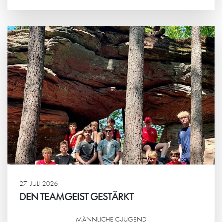
Weiterlesen
27. JULI 2026
DEN TEAMGEIST GESTÄRKT
MÄNNLICHE C-JUGEND