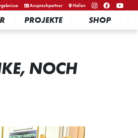
rgebnisse
Ansprechpartner
Hallen
R
PROJEKTE
SHOP
NKE, NOCH