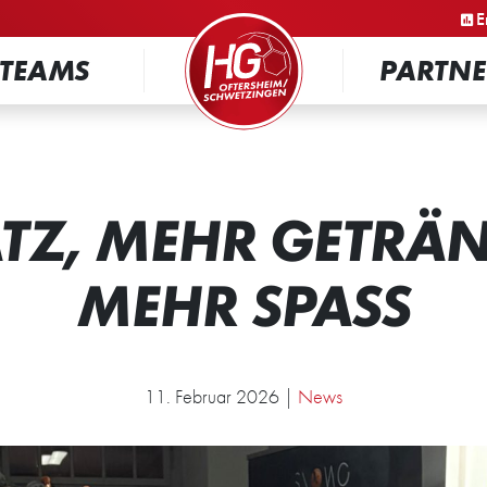
STARTSEITE
E
TEAMS
PARTNE
TZ, MEHR GETRÄ
MEHR SPASS
11. Februar 2026 |
News