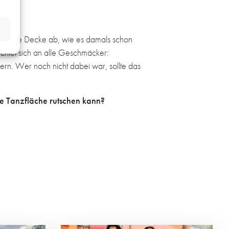
tion die Decke ab, wie es damals schon
richtet sich an alle Geschmäcker:
rn. Wer noch nicht dabei war, sollte das
ie Tanzfläche rutschen kann?