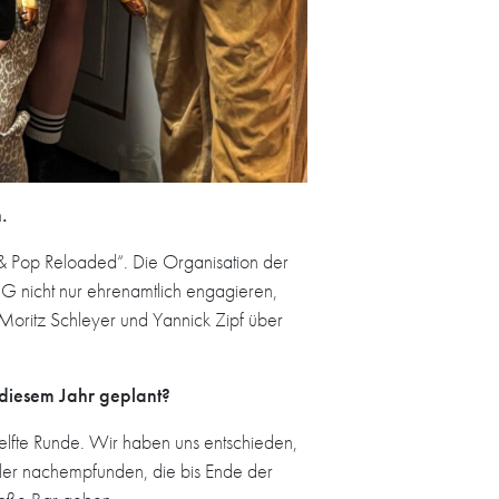
.
& Pop Reloaded“. Die Organisation der
 HG nicht nur ehrenamtlich engagieren,
Moritz Schleyer und Yannick Zipf über
 diesem Jahr geplant?
lfte Runde. Wir haben uns entschieden,
ler nachempfunden, die bis Ende der