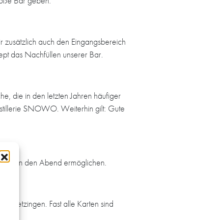
große Bar geben.
r zusätzlich auch den Eingangsbereich
ept das Nachfüllen unserer Bar.
 die in den letzten Jahren häufiger
tillerie SNOWO. Weiterhin gilt: Gute
stieg in den Abend ermöglichen.
 Schwetzingen. Fast alle Karten sind