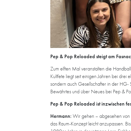
Pep & Pop Reloaded steigt am Fasnac
Zum elften Mal veranstalten die Handba
Kultfete liegt seit einigen Jahren bei dr
sondern auch Gesellschafter in der HG- 
Bewährtes und über Neues bei Pep & P
Pep & Pop Reloaded ist inzwischen fes
Hermann:
Wir gehen – abgesehen von ei
das Raum-Konzept leicht anzupassen. Bis