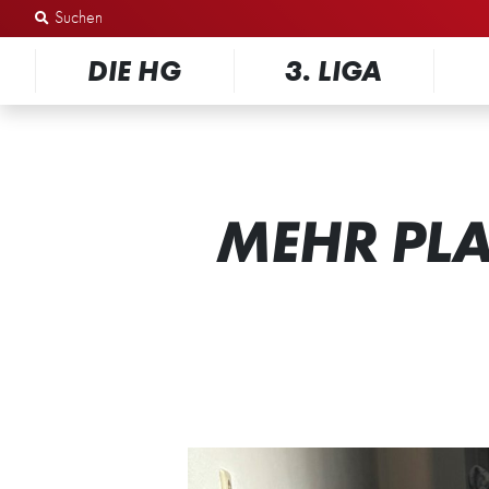
Zum Inhalt springen
DIE HG
3. LIGA
MEHR PLA