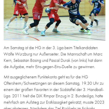
Am Samstag ist die HG in der 3. Liga beim Titelkandidaten
Wölfe Würzburg nur Außenseiter. Die Mannschaft um Marc
Kern, Sebastian Bösing und Pascal Durak (von links) hat dann
die Aufgabe, mehr Eins-gegen-Eins-Duelle zu gewinnen.
Mit ausgeglichenem Punktekonto geht es für die HG
Oftersheim/Schwetzingen an diesem Samstag, 19.30 Uhr zu
einem der großen Favoriten in der Südstaffel der 3. Handball-
Liga. 2011 hielt die DJK Rimpar Einzug in 2. Bundesliga, hatte
mehrfach am Aufstieg zur Erstklassigkeit gekratzt, musste 2023
aber absteigen. Nachdem das Ziel Rückkehr im Frühjahr