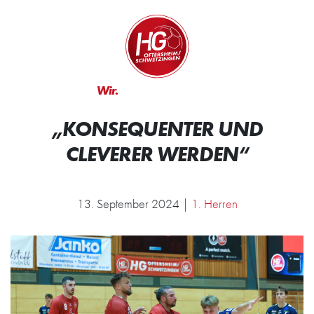
Zum Inhalt springen
Zur Startseite
Wir.
Rocken.
„KONSEQUENTER UND
CLEVERER WERDEN“
13. September 2024 |
1. Herren