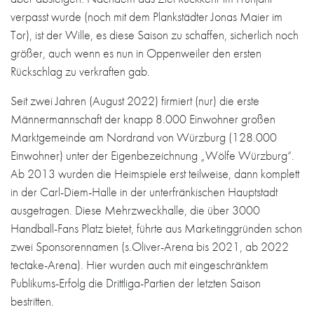
verpasst wurde (noch mit dem Plankstädter Jonas Maier im
Tor), ist der Wille, es diese Saison zu schaffen, sicherlich noch
größer, auch wenn es nun in Oppenweiler den ersten
Rückschlag zu verkraften gab.
Seit zwei Jahren (August 2022) firmiert (nur) die erste
Männermannschaft der knapp 8.000 Einwohner großen
Marktgemeinde am Nordrand von Würzburg (128.000
Einwohner) unter der Eigenbezeichnung „Wölfe Würzburg“.
Ab 2013 wurden die Heimspiele erst teilweise, dann komplett
in der Carl-Diem-Halle in der unterfränkischen Hauptstadt
ausgetragen. Diese Mehrzweckhalle, die über 3000
Handball-Fans Platz bietet, führte aus Marketinggründen schon
zwei Sponsorennamen (s.Oliver-Arena bis 2021, ab 2022
tectake-Arena). Hier wurden auch mit eingeschränktem
Publikums-Erfolg die Drittliga-Partien der letzten Saison
bestritten.