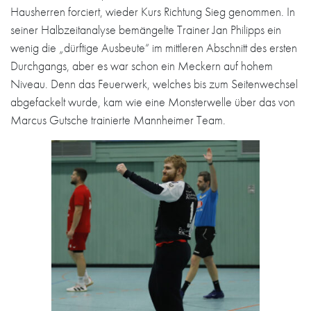
Hausherren forciert, wieder Kurs Richtung Sieg genommen. In
seiner Halbzeitanalyse bemängelte Trainer Jan Philipps ein
wenig die „dürftige Ausbeute“ im mittleren Abschnitt des ersten
Durchgangs, aber es war schon ein Meckern auf hohem
Niveau. Denn das Feuerwerk, welches bis zum Seitenwechsel
abgefackelt wurde, kam wie eine Monsterwelle über das von
Marcus Gutsche trainierte Mannheimer Team.