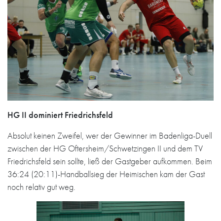
HG II dominiert Friedrichsfeld
Absolut keinen Zweifel, wer der Gewinner im Badenliga-Duell
zwischen der HG Oftersheim/Schwetzingen II und dem TV
Friedrichsfeld sein sollte, ließ der Gastgeber aufkommen. Beim
36:24 (20:11)-Handballsieg der Heimischen kam der Gast
noch relativ gut weg.