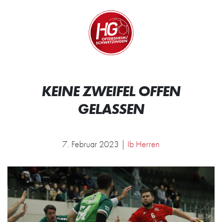
Zum Inhalt springen
Zur Startseite
Wir.
KEINE ZWEIFEL OFFEN
GELASSEN
7. Februar 2023 |
Ib Herren