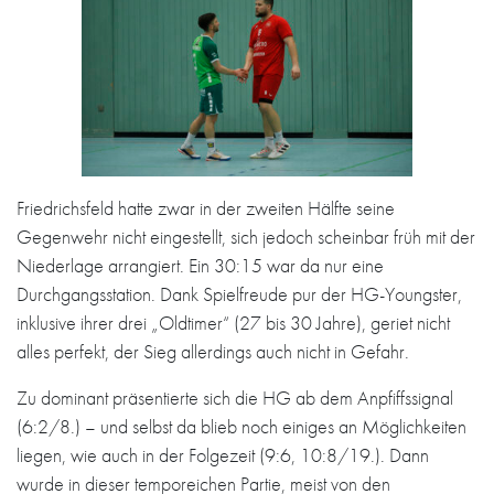
Friedrichsfeld hatte zwar in der zweiten Hälfte seine
Gegenwehr nicht eingestellt, sich jedoch scheinbar früh mit der
Niederlage arrangiert. Ein 30:15 war da nur eine
Durchgangsstation. Dank Spielfreude pur der HG-Youngster,
inklusive ihrer drei „Oldtimer“ (27 bis 30 Jahre), geriet nicht
alles perfekt, der Sieg allerdings auch nicht in Gefahr.
Zu dominant präsentierte sich die HG ab dem Anpfiffssignal
(6:2/8.) – und selbst da blieb noch einiges an Möglichkeiten
liegen, wie auch in der Folgezeit (9:6, 10:8/19.). Dann
wurde in dieser temporeichen Partie, meist von den