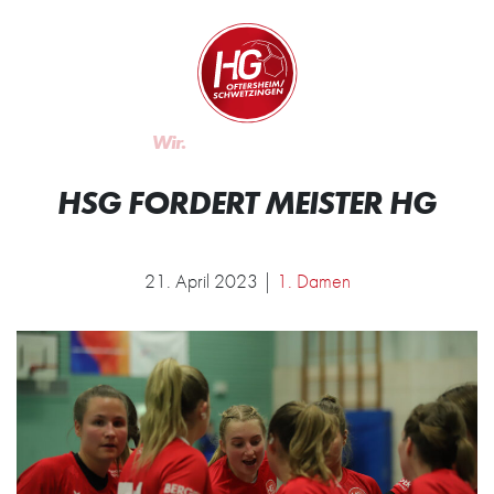
Zum Inhalt springen
Zur Startseite
Wir.
Rocken.
HSG FORDERT MEISTER HG
21. April 2023 |
1. Damen