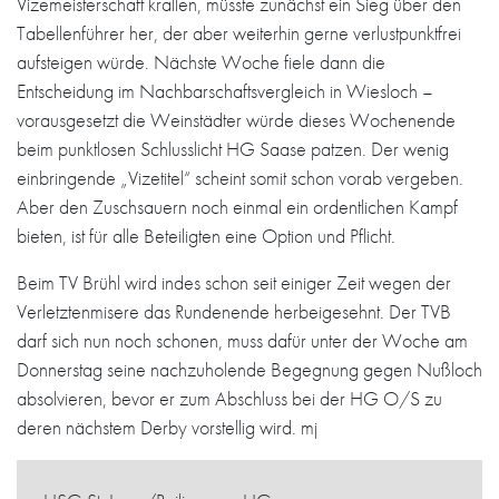
Vizemeisterschaft krallen, müsste zunächst ein Sieg über den
Tabellenführer her, der aber weiterhin gerne verlustpunktfrei
aufsteigen würde. Nächste Woche fiele dann die
Entscheidung im Nachbarschaftsvergleich in Wiesloch –
vorausgesetzt die Weinstädter würde dieses Wochenende
beim punktlosen Schlusslicht HG Saase patzen. Der wenig
einbringende „Vizetitel“ scheint somit schon vorab vergeben.
Aber den Zuschsauern noch einmal ein ordentlichen Kampf
bieten, ist für alle Beteiligten eine Option und Pflicht.
Beim TV Brühl wird indes schon seit einiger Zeit wegen der
Verletztenmisere das Rundenende herbeigesehnt. Der TVB
darf sich nun noch schonen, muss dafür unter der Woche am
Donnerstag seine nachzuholende Begegnung gegen Nußloch
absolvieren, bevor er zum Abschluss bei der HG O/S zu
deren nächstem Derby vorstellig wird. mj