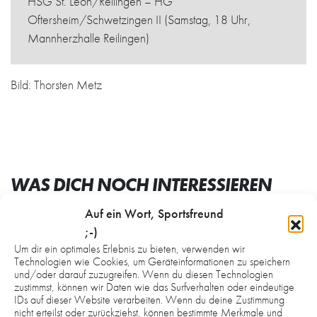
HSG St. Leon/Reilingen – HG
Oftersheim/Schwetzingen II (Samstag, 18 Uhr,
Mannherzhalle Reilingen)
Bild: Thorsten Metz
WAS DICH NOCH INTERESSIEREN
KÖNNTE:
Auf ein Wort, Sportsfreund
;-)
Um dir ein optimales Erlebnis zu bieten, verwenden wir
Technologien wie Cookies, um Geräteinformationen zu speichern
und/oder darauf zuzugreifen. Wenn du diesen Technologien
zustimmst, können wir Daten wie das Surfverhalten oder eindeutige
IDs auf dieser Website verarbeiten. Wenn du deine Zustimmung
nicht erteilst oder zurückziehst, können bestimmte Merkmale und