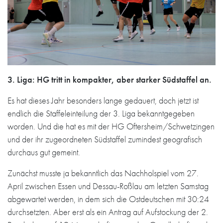
3. Liga: HG tritt in kompakter, aber starker Südstaffel an.
Es hat dieses Jahr besonders lange gedauert, doch jetzt ist
endlich die Staffeleinteilung der 3. Liga bekanntgegeben
worden. Und die hat es mit der HG Oftersheim/Schwetzingen
und der ihr zugeordneten Südstaffel zumindest geografisch
durchaus gut gemeint.
Zunächst musste ja bekanntlich das Nachholspiel vom 27.
April zwischen Essen und Dessau-Roßlau am letzten Samstag
abgewartet werden, in dem sich die Ostdeutschen mit 30:24
durchsetzten. Aber erst als ein Antrag auf Aufstockung der 2.