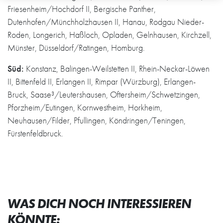
Friesenheim/Hochdorf II, Bergische Panther,
Dutenhofen/Münchholzhausen II, Hanau, Rodgau Nieder-
Roden, Longerich, Haßloch, Opladen, Gelnhausen, Kirchzell,
Münster, Düsseldorf/Ratingen, Homburg.
Süd:
Konstanz, Balingen-Weilstetten II, Rhein-Neckar-Löwen
II, Bittenfeld II, Erlangen II, Rimpar (Würzburg), Erlangen-
Bruck, Saase³/Leutershausen, Oftersheim/Schwetzingen,
Pforzheim/Eutingen, Kornwestheim, Horkheim,
Neuhausen/Filder, Pfullingen, Köndringen/Teningen,
Fürstenfeldbruck.
WAS DICH NOCH INTERESSIEREN
KÖNNTE: