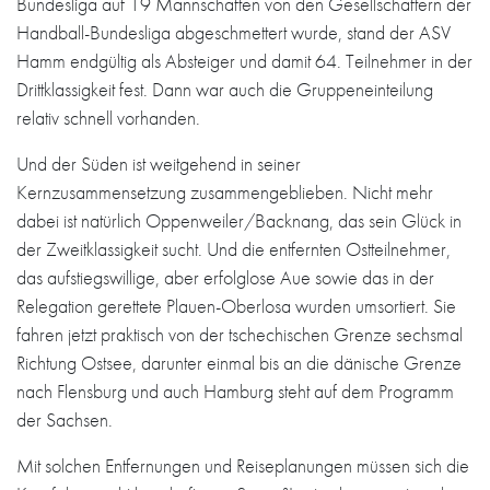
Bundesliga auf 19 Mannschaften von den Gesellschaftern der
Handball-Bundesliga abgeschmettert wurde, stand der ASV
Hamm endgültig als Absteiger und damit 64. Teilnehmer in der
Drittklassigkeit fest. Dann war auch die Gruppeneinteilung
relativ schnell vorhanden.
Und der Süden ist weitgehend in seiner
Kernzusammensetzung zusammengeblieben. Nicht mehr
dabei ist natürlich Oppenweiler/Backnang, das sein Glück in
der Zweitklassigkeit sucht. Und die entfernten Ostteilnehmer,
das aufstiegswillige, aber erfolglose Aue sowie das in der
Relegation gerettete Plauen-Oberlosa wurden umsortiert. Sie
fahren jetzt praktisch von der tschechischen Grenze sechsmal
Richtung Ostsee, darunter einmal bis an die dänische Grenze
nach Flensburg und auch Hamburg steht auf dem Programm
der Sachsen.
Mit solchen Entfernungen und Reiseplanungen müssen sich die