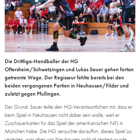
Die Drittliga-Handballer der HG
Oftersheim/Schwetzingen und Lukas Sauer gehen fortan
getrennte Wege. Der Regisseur fehlte bereits bei den
beiden vergangenen Partien in Neuhausen/Filder und
zuletzt gegen Pfullingen.
Der Grund: Sauer teilte den HG-Verantwortlichen mit, dass er
beim Spiel in Neuhausen nicht dabei sein wolle, weil er
Zuschauerkarten für das Spiel der amerikanischen NFL in
München habe. Die HG versuchte daraufhin, dieses Spiel zu
verlegen, was aber von Neuhausen nicht akzeptiert wurde.