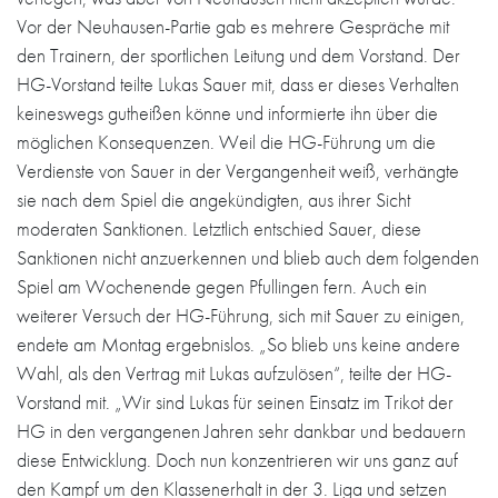
Vor der Neuhausen-Partie gab es mehrere Gespräche mit
den Trainern, der sportlichen Leitung und dem Vorstand. Der
HG-Vorstand teilte Lukas Sauer mit, dass er dieses Verhalten
keineswegs gutheißen könne und informierte ihn über die
möglichen Konsequenzen. Weil die HG-Führung um die
Verdienste von Sauer in der Vergangenheit weiß, verhängte
sie nach dem Spiel die angekündigten, aus ihrer Sicht
moderaten Sanktionen. Letztlich entschied Sauer, diese
Sanktionen nicht anzuerkennen und blieb auch dem folgenden
Spiel am Wochenende gegen Pfullingen fern. Auch ein
weiterer Versuch der HG-Führung, sich mit Sauer zu einigen,
endete am Montag ergebnislos. „So blieb uns keine andere
Wahl, als den Vertrag mit Lukas aufzulösen“, teilte der HG-
Vorstand mit. „Wir sind Lukas für seinen Einsatz im Trikot der
HG in den vergangenen Jahren sehr dankbar und bedauern
diese Entwicklung. Doch nun konzentrieren wir uns ganz auf
den Kampf um den Klassenerhalt in der 3. Liga und setzen