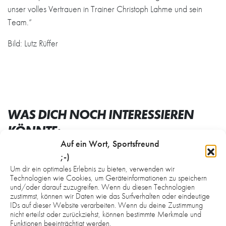
unser volles Vertrauen in Trainer Christoph Lahme und sein
Team.“
Bild: Lutz Rüffer
WAS DICH NOCH INTERESSIEREN
KÖNNTE:
Auf ein Wort, Sportsfreund
;-)
Um dir ein optimales Erlebnis zu bieten, verwenden wir
Technologien wie Cookies, um Geräteinformationen zu speichern
und/oder darauf zuzugreifen. Wenn du diesen Technologien
zustimmst, können wir Daten wie das Surfverhalten oder eindeutige
IDs auf dieser Website verarbeiten. Wenn du deine Zustimmung
nicht erteilst oder zurückziehst, können bestimmte Merkmale und
Funktionen beeinträchtigt werden.