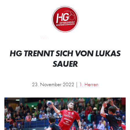
Zum Inhalt springen
Zur Startseite
Wir.
HG TRENNT SICH VON LUKAS
SAUER
23. November 2022 |
1. Herren