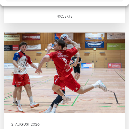
INKLUSION IM ALLTAG MITDENKEN
PROJEKTE
Weiterlesen
2. AUGUST 2026