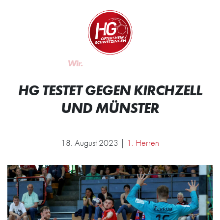
Zum Inhalt springen
Zur Startseite
Wir.
Rocken.
HG TESTET GEGEN KIRCHZELL
UND MÜNSTER
18. August 2023 |
1. Herren