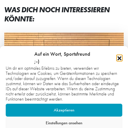
WAS DICH NOCH INTERESSIEREN
KÖNNTE:
Auf ein Wort, Sportsfreund
;-)
Um dir ein optimales Erlebnis zu bieten, verwenden wir
Technologien wie Cookies, um Geräteinformationen zu speichern
und/oder darauf zuzugreifen. Wenn du diesen Technologien
zustimmst, können wir Daten wie das Surfverhalten oder eindeutige
IDs auf dieser Website verarbeiten. Wenn du deine Zustimmung
nicht erteilst oder zurückziehst, können bestimmte Merkmale und
Funktionen beeinträchtigt werden.
Akzeptieren
Einstellungen ansehen
7. AUGUST 2026