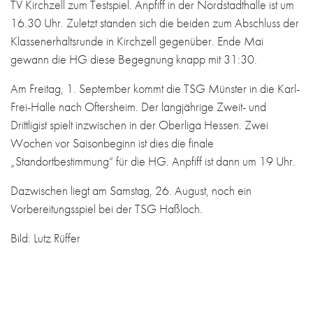
TV Kirchzell zum Testspiel. Anpfiff in der Nordstadthalle ist um
16.30 Uhr. Zuletzt standen sich die beiden zum Abschluss der
Klassenerhaltsrunde in Kirchzell gegenüber. Ende Mai
gewann die HG diese Begegnung knapp mit 31:30.
Am Freitag, 1. September kommt die TSG Münster in die Karl-
Frei-Halle nach Oftersheim. Der langjährige Zweit- und
Drittligist spielt inzwischen in der Oberliga Hessen. Zwei
Wochen vor Saisonbeginn ist dies die finale
„Standortbestimmung“ für die HG. Anpfiff ist dann um 19 Uhr.
Dazwischen liegt am Samstag, 26. August, noch ein
Vorbereitungsspiel bei der TSG Haßloch.
Bild: Lutz Rüffer