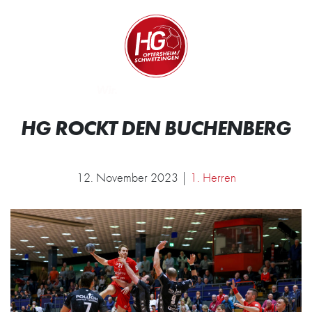
Zum Inhalt springen
Zur Startseite
Wir.
Rocken.
HG ROCKT DEN BUCHENBERG
12. November 2023 |
1. Herren