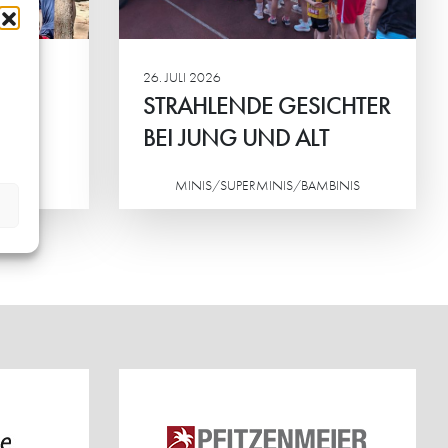
ortlicher
inander im
26. JULI 2026
STRAHLENDE GESICHTER
BEI JUNG UND ALT
ND
MINIS/SUPERMINIS/BAMBINIS
Weiterlesen