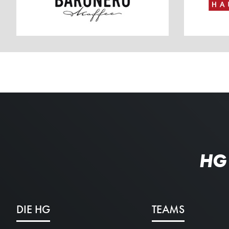
HG
DIE HG
TEAMS