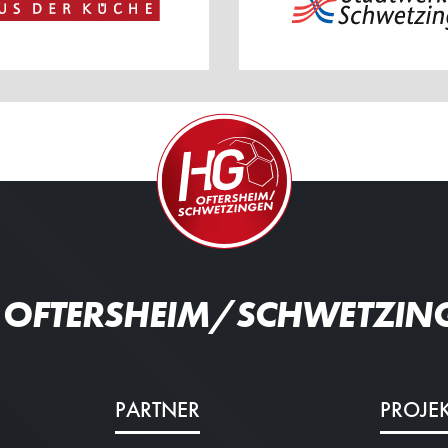
 OFTERSHEIM/SCHWETZIN
PARTNER
PROJE