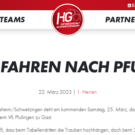
STARTSEITE
E
TEAMS
PARTNE
 FAHREN NACH PF
22. März 2023 |
1. Herren
tersheim/Schwetzingen steht am kommenden Samstag, 25. März, da
im VfL Pfullingen zu Gast.
ß, dass beim Tabellendritten die Trauben hochhängen, doch beim