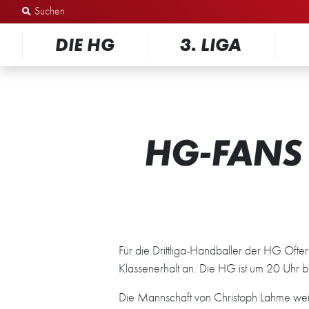
Zum Inhalt springen
DIE HG
3. LIGA
HG-FANS
Für die Drittliga-Handballer der HG Of
Klassenerhalt an. Die HG ist um 20 Uhr be
Die Mannschaft von Christoph Lahme wei