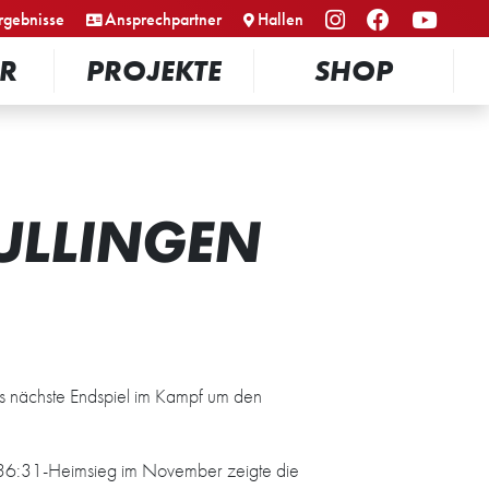
rgebnisse
Ansprechpartner
Hallen
R
PROJEKTE
SHOP
ULLINGEN
s nächste Endspiel im Kampf um den
 36:31-Heimsieg im November zeigte die