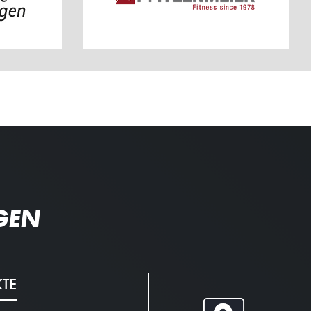
GEN
KTE