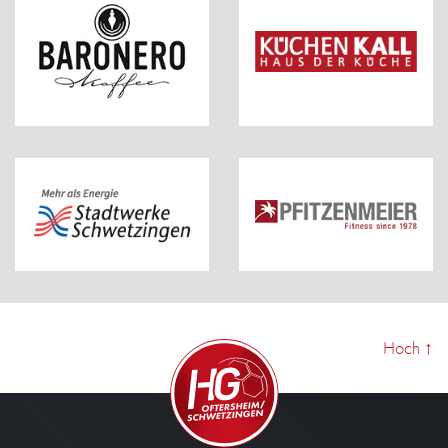
Hoch
↑