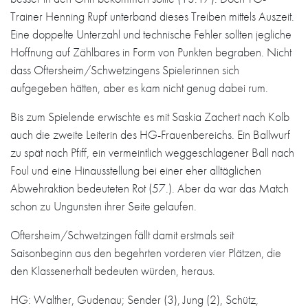
Trainer Henning Rupf unterband dieses Treiben mittels Auszeit.
Eine doppelte Unterzahl und technische Fehler sollten jegliche
Hoffnung auf Zählbares in Form von Punkten begraben. Nicht
dass Oftersheim/Schwetzingens Spielerinnen sich
aufgegeben hätten, aber es kam nicht genug dabei rum.
Bis zum Spielende erwischte es mit Saskia Zachert nach Kolb
auch die zweite Leiterin des HG-Frauenbereichs. Ein Ballwurf
zu spät nach Pfiff, ein vermeintlich weggeschlagener Ball nach
Foul und eine Hinausstellung bei einer eher alltäglichen
Abwehraktion bedeuteten Rot (57.). Aber da war das Match
schon zu Ungunsten ihrer Seite gelaufen.
Oftersheim/Schwetzingen fällt damit erstmals seit
Saisonbeginn aus den begehrten vorderen vier Plätzen, die
den Klassenerhalt bedeuten würden, heraus.
HG: Walther, Gudenau; Sender (3), Jung (2), Schütz,