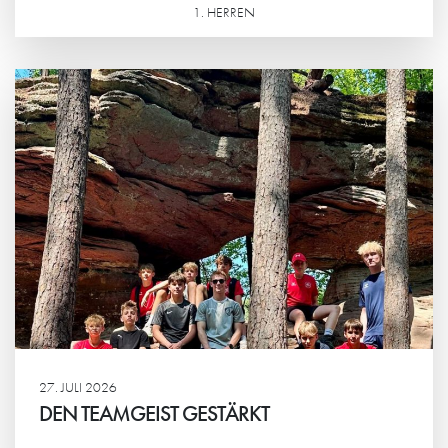
1. HERREN
Weiterlesen
27. JULI 2026
DEN TEAMGEIST GESTÄRKT