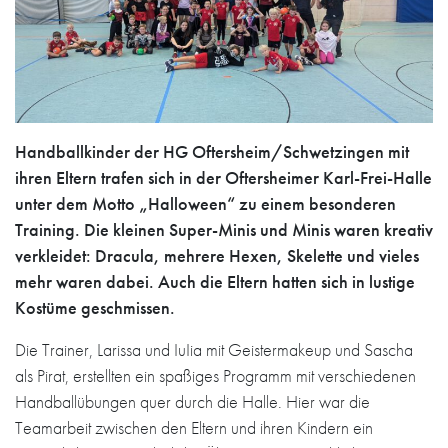
Handballkinder der HG Oftersheim/Schwetzingen mit
ihren Eltern trafen sich in der Oftersheimer Karl-Frei-Halle
unter dem Motto „Halloween“ zu einem besonderen
Training. Die kleinen Super-Minis und Minis waren kreativ
verkleidet: Dracula, mehrere Hexen, Skelette und vieles
mehr waren dabei. Auch die Eltern hatten sich in lustige
Kostüme geschmissen.
Die Trainer, Larissa und IuIia mit Geistermakeup und Sascha
als Pirat, erstellten ein spaßiges Programm mit verschiedenen
Handballübungen quer durch die Halle. Hier war die
Teamarbeit zwischen den Eltern und ihren Kindern ein