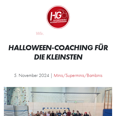
Zum Inhalt springen
Zur Startseite
Wir.
HALLOWEEN-COACHING FÜR
DIE KLEINSTEN
5. November 2024 |
Minis/Superminis/Bambinis