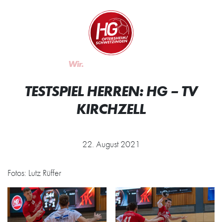
Zum Inhalt springen
Zur Startseite
Wir.
TESTSPIEL HERREN: HG – TV
KIRCHZELL
22. August 2021
Fotos: Lutz Rüffer