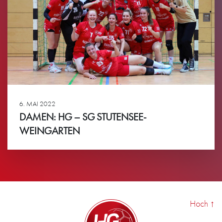
6. MAI 2022
DAMEN: HG – SG STUTENSEE-
WEINGARTEN
Ansehen
Hoch
↑