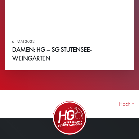
6. MAI 2022
DAMEN: HG – SG STUTENSEE-
WEINGARTEN
Ansehen
Hoch
↑