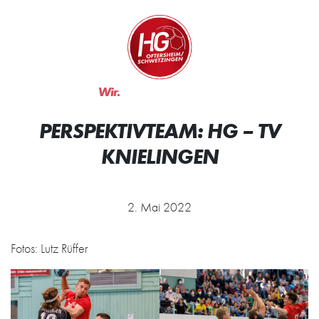
Zum Inhalt springen
Zur Startseite
Wir.
Rocken.
PERSPEKTIVTEAM: HG – TV
KNIELINGEN
2. Mai 2022
Fotos: Lutz Rüffer