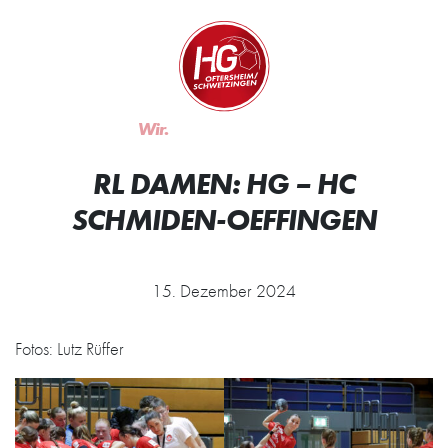
Zum Inhalt springen
Zur Startseite
Wir.
Rocken.
RL DAMEN: HG – HC
SCHMIDEN-OEFFINGEN
15. Dezember 2024
Fotos: Lutz Rüffer