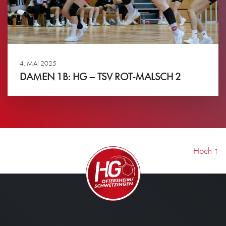
4. MAI 2025
DAMEN 1B: HG – TSV ROT-MALSCH 2
Ansehen
Hoch
↑