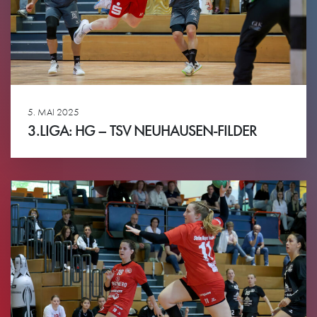
5. MAI 2025
3.LIGA: HG – TSV NEUHAUSEN-FILDER
Ansehen