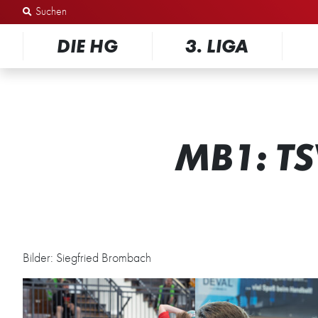
Zum Inhalt springen
DIE HG
3. LIGA
MB1: T
Bilder: Siegfried Brombach