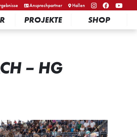
rgebnisse
Ansprechpartner
Hallen
R
PROJEKTE
SHOP
CH – HG