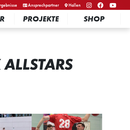
rgebnisse
Ansprechpartner
Hallen
R
PROJEKTE
SHOP
K ALLSTARS