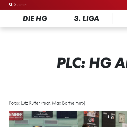
Zum Inhalt springen
DIE HG
3. LIGA
PLC: HG A
Fotos: Lutz Rüffer (feat. Max Barthelmeß)