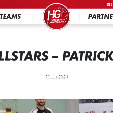
STARTSEITE
E
TEAMS
PARTNE
LLSTARS – PATRIC
30. Juli 2024