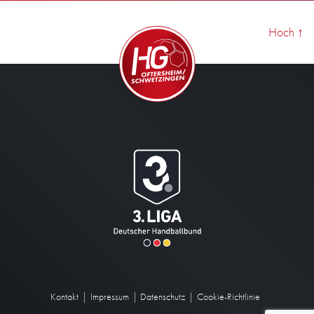
Hoch
↑
Kontakt
Impressum
Datenschutz
Cookie-Richtlinie