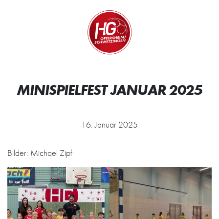
Zum Inhalt springen
Zur Startseite
Wir.
MINISPIELFEST JANUAR 2025
16. Januar 2025
Bilder: Michael Zipf