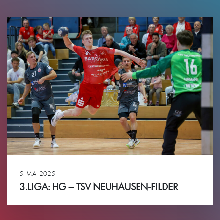
5. MAI 2025
3.LIGA: HG – TSV NEUHAUSEN-FILDER
Ansehen