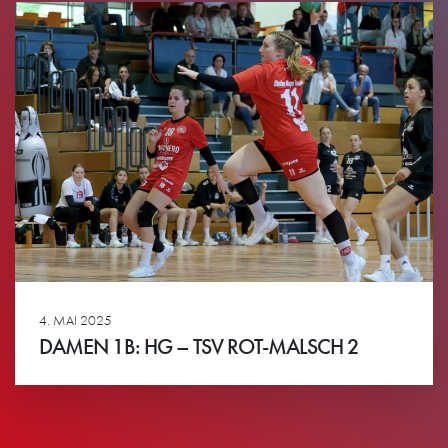
4. MAI 2025
DAMEN 1B: HG – TSV ROT-MALSCH 2
Ansehen