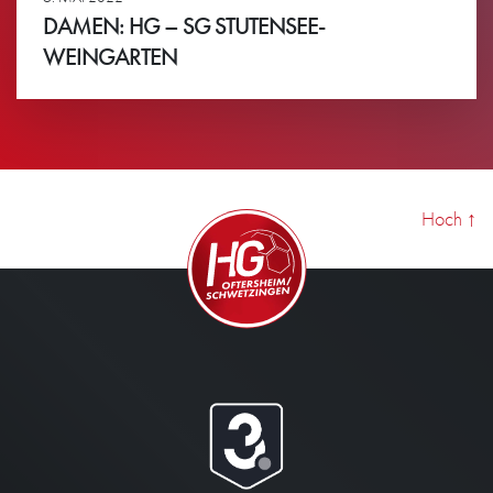
DAMEN: HG – SG STUTENSEE-
WEINGARTEN
Ansehen
Hoch
↑