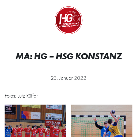
Zum Inhalt springen
Zur Startseite
Wir.
Rocken.
MA: HG – HSG KONSTANZ
23. Januar 2022
Fotos: Lutz Rüffer