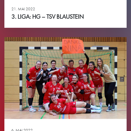
21. MAI 2022
3. LIGA: HG – TSV BLAUSTEIN
Ansehen
6. MAI 2022