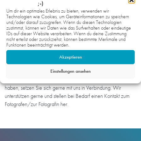
;-)
Um dir ein optimales Erlebnis zu bieten, verwenden wir
Technologien wie Cookies, um Geräteinformationen zu speichern
und/oder darauf zuzugreifen. Wenn du diesen Technologien
zustimmst, können wir Daten wie das Surfverhalten oder eindeutige
IDs auf dieser Website verarbeiten. Wenn du deine Zustimmung
nicht erteilst oder zurückziehst, können bestimmte Merkmale und
Funktionen beeinträchtigt werden.
Hinweis:
Akzeptieren
Die Fotos auf der gesamten Webseite sind urheberrechtlich
geschützt und nicht zur honorarfreien Übernahme
Einstellungen ansehen
freigegeben. Wenn Sie Interesse und Bedarf an Fotomaterial
haben, setzen Sie sich gerne mit uns in Verbindung. Wir
unterstützen gerne und stellen bei Bedarf einen Kontakt zum
Fotografen/zur Fotografin her.