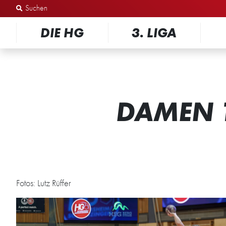
Zum Inhalt springen
DIE HG
3. LIGA
DAMEN 1
Fotos: Lutz Rüffer