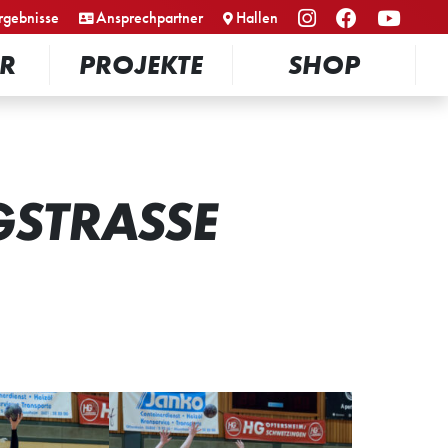
rgebnisse
Ansprechpartner
Hallen
R
PROJEKTE
SHOP
STRASSE