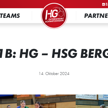
STARTSEITE
E
TEAMS
PARTNE
B: HG – HSG BERG
14. Oktober 2024