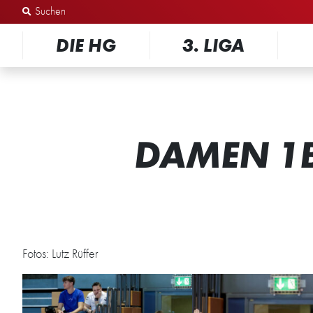
Zum Inhalt springen
DIE HG
3. LIGA
DAMEN 1B
Fotos: Lutz Rüffer