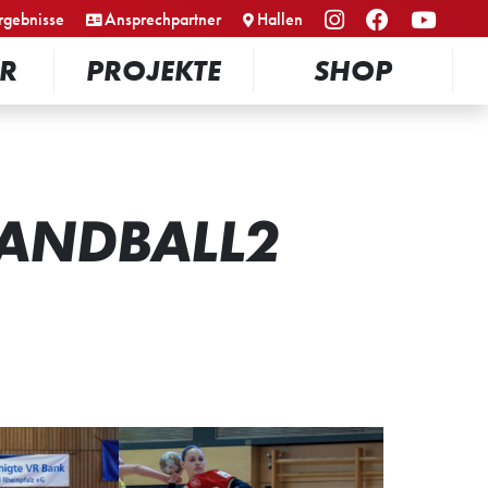
rgebnisse
Ansprechpartner
Hallen
R
PROJEKTE
SHOP
HANDBALL2