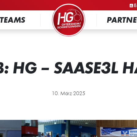
STARTSEITE
E
TEAMS
PARTNE
: HG – SAASE3L 
10. März 2025