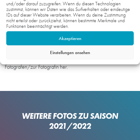
und/oder darauf zuzugreifen. Wenn du diesen Technologien
zustimmst, können wir Daten wie das Surfverhalten oder eindeutige
IDs auf dieser Website verarbeiten. Wenn du deine Zustimmung
Hinweis:
nicht erteilst oder zurückziehst, können bestimmte Merkmale und
Die Fotos auf der gesamten Webseite sind urheberrechtlich
Funktionen beeinträchtigt werden.
geschützt und nicht zur honorarfreien Übernahme
Akzeptieren
freigegeben. Wenn Sie Interesse und Bedarf an Fotomaterial
haben, setzen Sie sich gerne mit uns in Verbindung. Wir
Einstellungen ansehen
unterstützen gerne und stellen bei Bedarf einen Kontakt zum
Fotografen/zur Fotografin her.
WEITERE FOTOS ZU SAISON
2021/2022