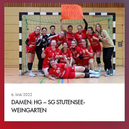
6. MAI 2022
DAMEN: HG – SG STUTENSEE-
WEINGARTEN
Ansehen