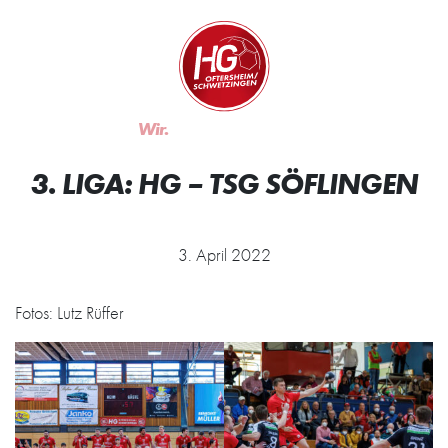
Zum Inhalt springen
Zur Startseite
Wir.
Rocken.
3. LIGA: HG – TSG SÖFLINGEN
3. April 2022
Fotos: Lutz Rüffer