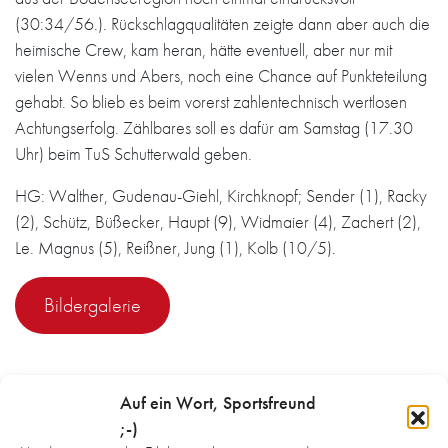
(30:34/56.). Rückschlagqualitäten zeigte dann aber auch die
heimische Crew, kam heran, hätte eventuell, aber nur mit
vielen Wenns und Abers, noch eine Chance auf Punkteteilung
gehabt. So blieb es beim vorerst zahlentechnisch wertlosen
Achtungserfolg. Zählbares soll es dafür am Samstag (17.30
Uhr) beim TuS Schutterwald geben.
HG: Walther, Gudenau-Giehl, Kirchknopf; Sender (1), Racky
(2), Schütz, Büßecker, Haupt (9), Widmaier (4), Zachert (2),
Le. Magnus (5), Reißner, Jung (1), Kolb (10/5).
Bildergalerie
Auf ein Wort, Sportsfreund
;-)