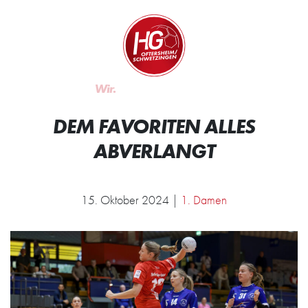
Zum Inhalt springen
Zur Startseite
Wir.
Rocken.
DEM FAVORITEN ALLES
ABVERLANGT
15. Oktober 2024 |
1. Damen