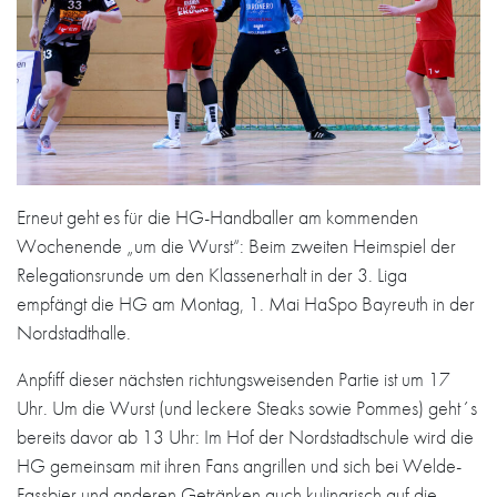
Erneut geht es für die HG-Handballer am kommenden
Wochenende „um die Wurst“: Beim zweiten Heimspiel der
Relegationsrunde um den Klassenerhalt in der 3. Liga
empfängt die HG am Montag, 1. Mai HaSpo Bayreuth in der
Nordstadthalle.
Anpfiff dieser nächsten richtungsweisenden Partie ist um 17
Uhr. Um die Wurst (und leckere Steaks sowie Pommes) geht´s
bereits davor ab 13 Uhr: Im Hof der Nordstadtschule wird die
HG gemeinsam mit ihren Fans angrillen und sich bei Welde-
Fassbier und anderen Getränken auch kulinarisch auf die