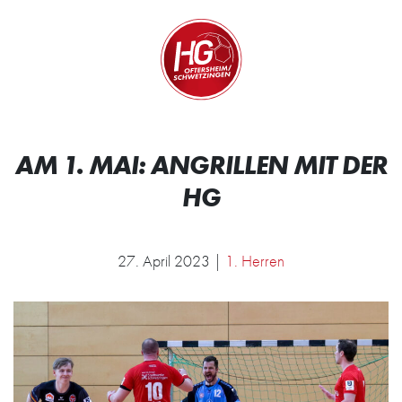
Zum Inhalt springen
Zur Startseite
Wir.
AM 1. MAI: ANGRILLEN MIT DER
HG
27. April 2023 |
1. Herren