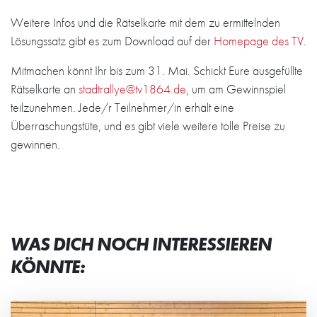
Weitere Infos und die Rätselkarte mit dem zu ermittelnden
Lösungssatz gibt es zum Download auf der
Homepage des TV
.
Mitmachen könnt Ihr bis zum 31. Mai. Schickt Eure ausgefüllte
Rätselkarte an
stadtrallye@tv1864.de
, um am Gewinnspiel
teilzunehmen. Jede/r Teilnehmer/in erhält eine
Überraschungstüte, und es gibt viele weitere tolle Preise zu
gewinnen.
WAS DICH NOCH INTERESSIEREN
KÖNNTE: