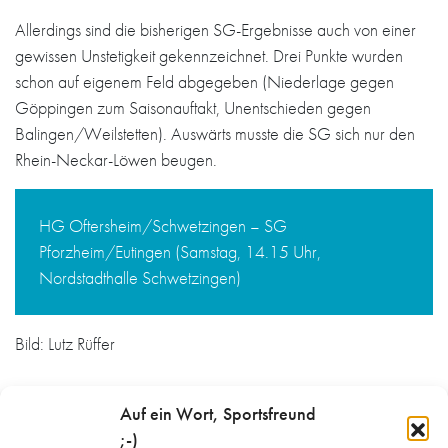
Allerdings sind die bisherigen SG-Ergebnisse auch von einer
gewissen Unstetigkeit gekennzeichnet. Drei Punkte wurden
schon auf eigenem Feld abgegeben (Niederlage gegen
Göppingen zum Saisonauftakt, Unentschieden gegen
Balingen/Weilstetten). Auswärts musste die SG sich nur den
Rhein-Neckar-Löwen beugen.
HG Oftersheim/Schwetzingen – SG
Pforzheim/Eutingen (Samstag, 14.15 Uhr,
Nordstadthalle Schwetzingen)
Bild: Lutz Rüffer
Auf ein Wort, Sportsfreund
;-)