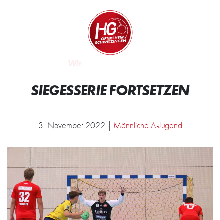
Zum Inhalt springen
Zur Startseite
Wir.
Rocken.
SIEGESSERIE FORTSETZEN
3. November 2022 |
Männliche A-Jugend