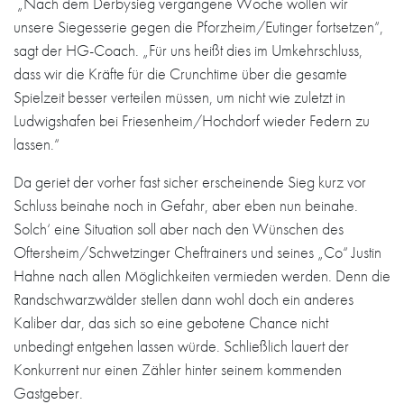
„Nach dem Derbysieg vergangene Woche wollen wir
unsere Siegesserie gegen die Pforzheim/Eutinger fortsetzen“,
sagt der HG-Coach. „Für uns heißt dies im Umkehrschluss,
dass wir die Kräfte für die Crunchtime über die gesamte
Spielzeit besser verteilen müssen, um nicht wie zuletzt in
Ludwigshafen bei Friesenheim/Hochdorf wieder Federn zu
lassen.“
Da geriet der vorher fast sicher erscheinende Sieg kurz vor
Schluss beinahe noch in Gefahr, aber eben nun beinahe.
Solch‘ eine Situation soll aber nach den Wünschen des
Oftersheim/Schwetzinger Cheftrainers und seines „Co“ Justin
Hahne nach allen Möglichkeiten vermieden werden. Denn die
Randschwarzwälder stellen dann wohl doch ein anderes
Kaliber dar, das sich so eine gebotene Chance nicht
unbedingt entgehen lassen würde. Schließlich lauert der
Konkurrent nur einen Zähler hinter seinem kommenden
Gastgeber.