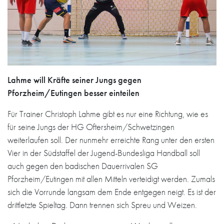
Lahme will Kräfte seiner Jungs gegen
Pforzheim/Eutingen besser einteilen
Für Trainer Christoph Lahme gibt es nur eine Richtung, wie es
für seine Jungs der HG Oftersheim/Schwetzingen
weiterlaufen soll. Der nunmehr erreichte Rang unter den ersten
Vier in der Südstaffel der Jugend-Bundesliga Handball soll
auch gegen den badischen Dauerrivalen SG
Pforzheim/Eutingen mit allen Mitteln verteidigt werden. Zumals
sich die Vorrunde langsam dem Ende entgegen neigt. Es ist der
drittletzte Spieltag. Dann trennen sich Spreu und Weizen.