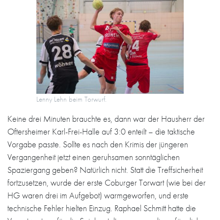
Lenny Lehn beim Torwurf.
Keine drei Minuten brauchte es, dann war der Hausherr der
Oftersheimer Karl-Frei-Halle auf 3:0 enteilt – die taktische
Vorgabe passte. Sollte es nach den Krimis der jüngeren
Vergangenheit jetzt einen geruhsamen sonntäglichen
Spaziergang geben? Natürlich nicht. Statt die Treffsicherheit
fortzusetzen, wurde der erste Coburger Torwart (wie bei der
HG waren drei im Aufgebot) warmgeworfen, und erste
technische Fehler hielten Einzug. Raphael Schmitt hatte die