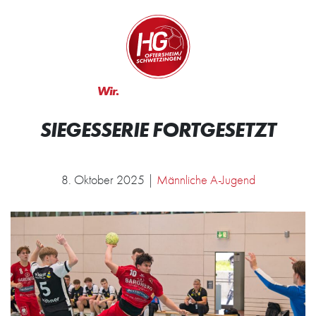
Zum Inhalt springen
Zur Startseite
Wir.
Rocken.
SIEGESSERIE FORTGESETZT
8. Oktober 2025 |
Männliche A-Jugend