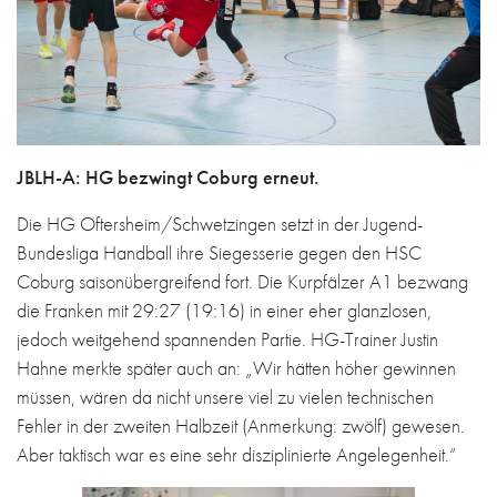
JBLH-A: HG bezwingt Coburg erneut.
Die HG Oftersheim/Schwetzingen setzt in der Jugend-
Bundesliga Handball ihre Siegesserie gegen den HSC
Coburg saisonübergreifend fort. Die Kurpfälzer A1 bezwang
die Franken mit 29:27 (19:16) in einer eher glanzlosen,
jedoch weitgehend spannenden Partie. HG-Trainer Justin
Hahne merkte später auch an: „Wir hätten höher gewinnen
müssen, wären da nicht unsere viel zu vielen technischen
Fehler in der zweiten Halbzeit (Anmerkung: zwölf) gewesen.
Aber taktisch war es eine sehr disziplinierte Angelegenheit.“