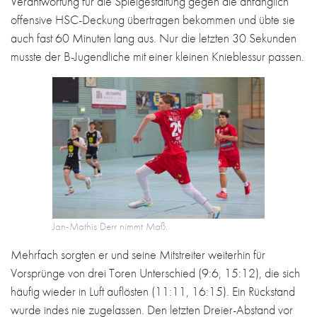
Verantwortung für die Spielgestaltung gegen die anfänglich
offensive HSC-Deckung übertragen bekommen und übte sie
auch fast 60 Minuten lang aus. Nur die letzten 30 Sekunden
musste der B-Jugendliche mit einer kleinen Knieblessur passen.
Jan-Mathis Derr nimmt Maß.
Mehrfach sorgten er und seine Mitstreiter weiterhin für
Vorsprünge von drei Toren Unterschied (9:6, 15:12), die sich
häufig wieder in Luft auflösten (11:11, 16:15). Ein Rückstand
wurde indes nie zugelassen. Den letzten Dreier-Abstand vor