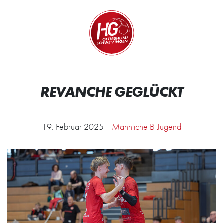
Zum Inhalt springen
Zur Startseite
Wir.
REVANCHE GEGLÜCKT
19. Februar 2025 |
Männliche B-Jugend