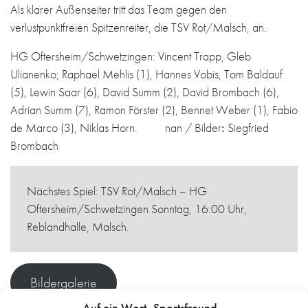
Als klarer Außenseiter tritt das Team gegen den
verlustpunktfreien Spitzenreiter, die TSV Rot/Malsch, an.
HG Oftersheim/Schwetzingen: Vincent Trapp, Gleb
Ulianenko; Raphael Mehlis (1), Hannes Vobis, Tom Baldauf
(5), Lewin Saar (6), David Summ (2), David Brombach (6),
Adrian Summ (7), Ramon Förster (2), Bennet Weber (1), Fabio
de Marco (3), Niklas Horn. nan / Bilder
:
Siegfried
Brombach
Nächstes Spiel: TSV Rot/Malsch – HG
Oftersheim/Schwetzingen Sonntag, 16:00 Uhr,
Reblandhalle, Malsch.
Bildergalerie
Auf ein Wort, Sportsfreund