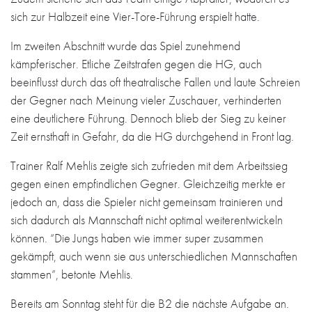
sich zur Halbzeit eine Vier-Tore-Führung erspielt hatte.
Im zweiten Abschnitt wurde das Spiel zunehmend
kämpferischer. Etliche Zeitstrafen gegen die HG, auch
beeinflusst durch das oft theatralische Fallen und laute Schreien
der Gegner nach Meinung vieler Zuschauer, verhinderten
eine deutlichere Führung. Dennoch blieb der Sieg zu keiner
Zeit ernsthaft in Gefahr, da die HG durchgehend in Front lag.
Trainer Ralf Mehlis zeigte sich zufrieden mit dem Arbeitssieg
gegen einen empfindlichen Gegner. Gleichzeitig merkte er
jedoch an, dass die Spieler nicht gemeinsam trainieren und
sich dadurch als Mannschaft nicht optimal weiterentwickeln
können. “Die Jungs haben wie immer super zusammen
gekämpft, auch wenn sie aus unterschiedlichen Mannschaften
stammen”, betonte Mehlis.
Bereits am Sonntag steht für die B2 die nächste Aufgabe an.