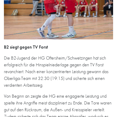
B2 siegt gegen TV Forst
Die B2-Jugend der HG Oftersheim/Schwetzingen hat sich
erfolgreich für die Hinspielniederlage gegen den TV Forst
revanchiert. Nach einer konzentrierten Leistung gewann das
Oberliga-Team mit 32:30 (19:15) und sicherte sich einen
verdienten Arbeitssieg.
Von Beginn an zeigte die HG eine engagierte Leistung und
spielte ihre Angriffe meist diszipliniert zu Ende. Die Tore waren
gut auf den Rückraum, die Außen- und Kreisspieler verteilt.
Zudem sicherte sich das Team einige Abpraller, wodurch es