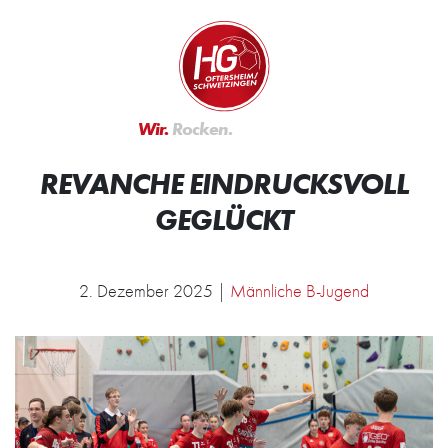
Zum Inhalt springen
Zur Startseite
Wir.
Rocken.
REVANCHE EINDRUCKSVOLL
GEGLÜCKT
2. Dezember 2025 |
Männliche B-Jugend