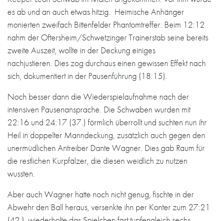
es ab und an auch etwas hitzig. Heimische Anhänger
monierten zweifach Bittenfelder Phantomtreffer. Beim 12:12
nahm der Oftersheim/Schwetzinger Trainerstab seine bereits
zweite Auszeit, wollte in der Deckung einiges
nachjustieren. Dies zog durchaus einen gewissen Effekt nach
sich, dokumentiert in der Pausenführung (18:15).
Noch besser dann die Wiederspielaufnahme nach der
intensiven Pausenansprache. Die Schwaben wurden mit
22:16 und 24:17 (37.) förmlich überrollt und suchten nun ihr
Heil in doppelter Manndeckung, zusätzlich auch gegen den
unermüdlichen Antreiber Dante Wagner. Dies gab Raum für
die restlichen Kurpfälzer, die diesen weidlich zu nutzen
wussten.
Aber auch Wagner hatte noch nicht genug, fischte in der
Abwehr den Ball heraus, versenkte ihn per Konter zum 27:21
(42.), wiederholte das Spielchen fast tupfengleich sechs