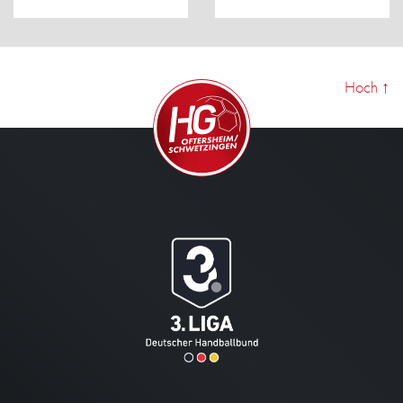
Hoch
↑