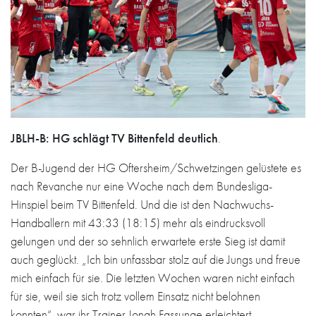
JBLH-B: HG schlägt TV Bittenfeld deutlich
.
Der B-Jugend der HG Oftersheim/Schwetzingen gelüstete es
nach Revanche nur eine Woche nach dem Bundesliga-
Hinspiel beim TV Bittenfeld. Und die ist den Nachwuchs-
Handballern mit 43:33 (18:15) mehr als eindrucksvoll
gelungen und der so sehnlich erwartete erste Sieg ist damit
auch geglückt. „Ich bin unfassbar stolz auf die Jungs und freue
mich einfach für sie. Die letzten Wochen waren nicht einfach
für sie, weil sie sich trotz vollem Einsatz nicht belohnen
konnten“, war ihr Trainer Jonah Fassunge erleichtert.