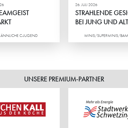
026
26. JULI 2026
EAMGEIST
STRAHLENDE GES
RKT
BEI JUNG UND AL
ÄNNLICHE C-JUGEND
MINIS/SUPERMINIS/BAM
Weiterlesen
UNSERE PREMIUM-PARTNER