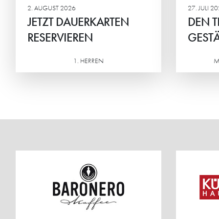
2. AUGUST 2026
27. JULI 2
JETZT DAUERKARTEN
DEN T
RESERVIEREN
GESTÄ
1. HERREN
M
Weiterlesen
Weiterlesen