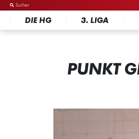
Zum Inhalt springen
DIE HG
3. LIGA
PUNKT GE