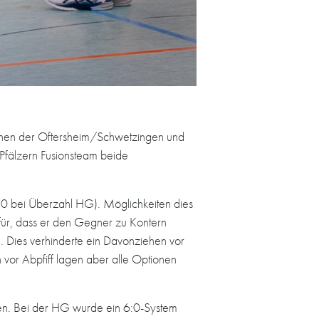
ischen der Oftersheim/Schwetzingen und
Pfälzern Fusionsteam beide
20 bei Überzahl HG). Möglichkeiten dies
für, dass er den Gegner zu Kontern
. Dies verhinderte ein Davonziehen vor
 vor Abpfiff lagen aber alle Optionen
sen. Bei der HG wurde ein 6:0-System