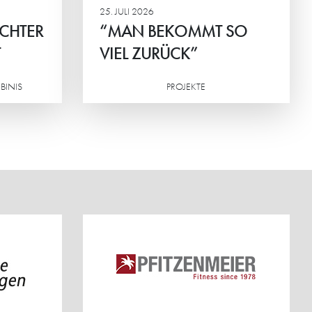
25. JULI 2026
ICHTER
“MAN BEKOMMT SO
T
VIEL ZURÜCK”
BINIS
PROJEKTE
Weiterlesen