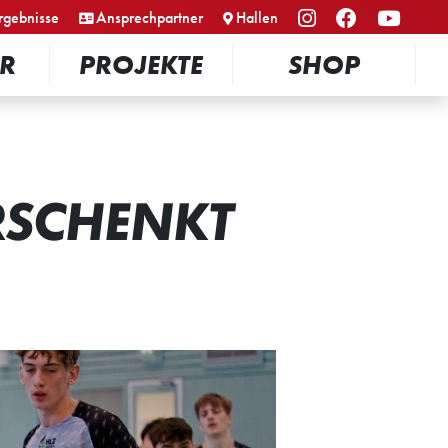
rgebnisse
Ansprechpartner
Hallen
R
PROJEKTE
SHOP
ERSCHENKT