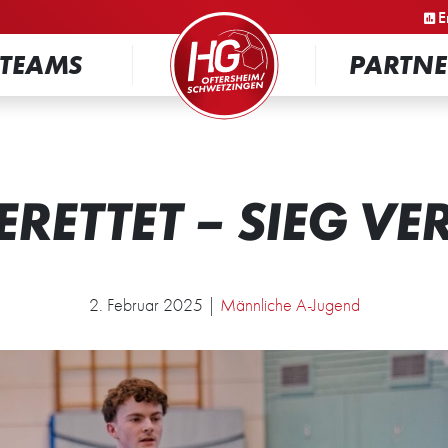
STARTSEITE
E
TEAMS
PARTNE
RETTET – SIEG V
2. Februar 2025 |
Männliche A-Jugend