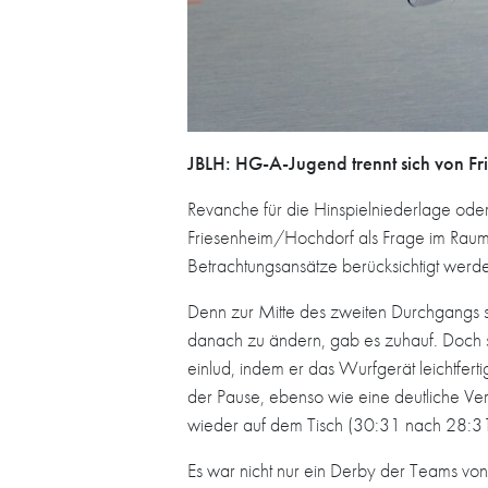
JBLH: HG-A-Jugend trennt sich von F
Revanche für die Hinspielniederlage ode
Friesenheim/Hochdorf als Frage im Raum
Betrachtungsansätze berücksichtigt wer
Denn zur Mitte des zweiten Durchgangs s
danach zu ändern, gab es zuhauf. Doch s
einlud, indem er das Wurfgerät leichtfer
der Pause, ebenso wie eine deutliche Ver
wieder auf dem Tisch (30:31 nach 28:31
Es war nicht nur ein Derby der Teams v