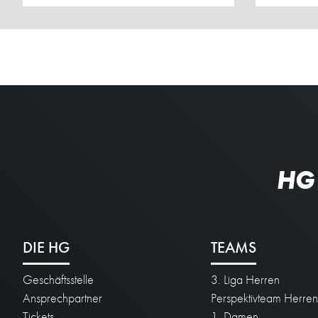
HG
DIE HG
TEAMS
Geschäftsstelle
3. Liga Herren
Ansprechpartner
Perspektivteam Herre
Tickets
1. Damen