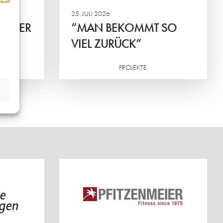
25. JULI 2026
ICHTER
“MAN BEKOMMT SO
T
VIEL ZURÜCK”
BINIS
PROJEKTE
Weiterlesen