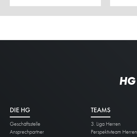
HG
DIE HG
TEAMS
Geschäftsstelle
3. Liga Herren
Ansprechpartner
Perspektivteam Herre