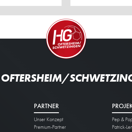
 OFTERSHEIM/SCHWETZIN
PARTNER
PROJE
Unser Konzept
Pep & Po
n
Premium-Partner
Patrick-L