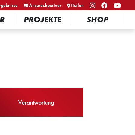
rgebnisse
Ansprechpartner
Hallen
R
PROJEKTE
SHOP
Verantwortung