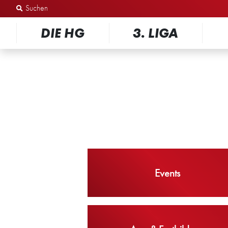
Zum Inhalt springen
DIE HG
3. LIGA
Events