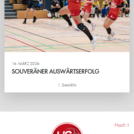
16. MÄRZ 2026
SOUVERÄNER AUSWÄRTSERFOLG
1. DAMEN
Weiterlesen
Hoch
↑