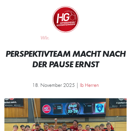
Zum Inhalt springen
Zur Startseite
Wir.
Rocken.
PERSPEKTIVTEAM MACHT NACH
DER PAUSE ERNST
18. November 2025 |
Ib Herren