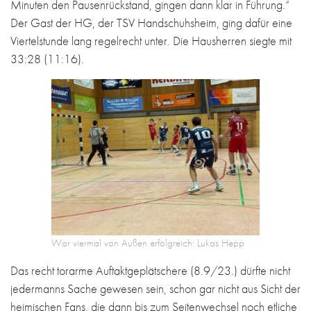
Minuten den Pausenrückstand, gingen dann klar in Führung.“
Der Gast der HG, der TSV Handschuhsheim, ging dafür eine
Viertelstunde lang regelrecht unter. Die Hausherren siegte mit
33:28 (11:16).
War viermal von Außen erfolgreich: Lukas Hepp
Das recht torarme Auftaktgeplätschere (8.9/23.) dürfte nicht
jedermanns Sache gewesen sein, schon gar nicht aus Sicht der
heimischen Fans, die dann bis zum Seitenwechsel noch etliche