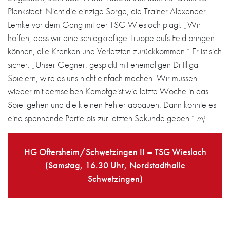
Plankstadt. Nicht die einzige Sorge, die Trainer Alexander
Lemke vor dem Gang mit der TSG Wiesloch plagt. „Wir
hoffen, dass wir eine schlagkräftige Truppe aufs Feld bringen
können, alle Kranken und Verletzten zurückkommen.“ Er ist sich
sicher: „Unser Gegner, gespickt mit ehemaligen Drittliga-
Spielern, wird es uns nicht einfach machen. Wir müssen
wieder mit demselben Kampfgeist wie letzte Woche in das
Spiel gehen und die kleinen Fehler abbauen. Dann könnte es
eine spannende Partie bis zur letzten Sekunde geben.“
mj
HG Oftersheim/Schwetzingen II – TSG Wiesloch
(Samstag, 16.30 Uhr, Nordstadthalle
Schwetzingen)