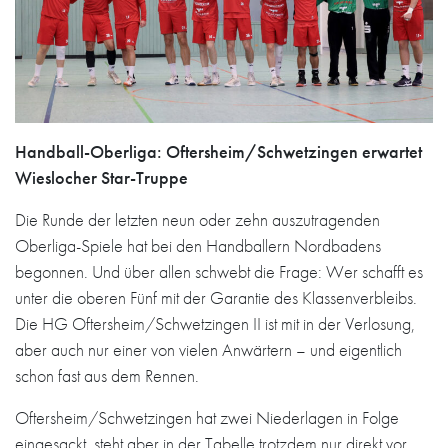
Handball-Oberliga: Oftersheim/Schwetzingen erwartet
Wieslocher Star-Truppe
Die Runde der letzten neun oder zehn auszutragenden
Oberliga-Spiele hat bei den Handballern Nordbadens
begonnen. Und über allen schwebt die Frage: Wer schafft es
unter die oberen Fünf mit der Garantie des Klassenverbleibs.
Die HG Oftersheim/Schwetzingen II ist mit in der Verlosung,
aber auch nur einer von vielen Anwärtern – und eigentlich
schon fast aus dem Rennen.
Oftersheim/Schwetzingen hat zwei Niederlagen in Folge
eingesackt, steht aber in der Tabelle trotzdem nur direkt vor