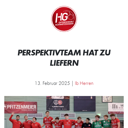
Zum Inhalt springen
Zur Startseite
Wir.
PERSPEKTIVTEAM HAT ZU
LIEFERN
13. Februar 2025 |
Ib Herren