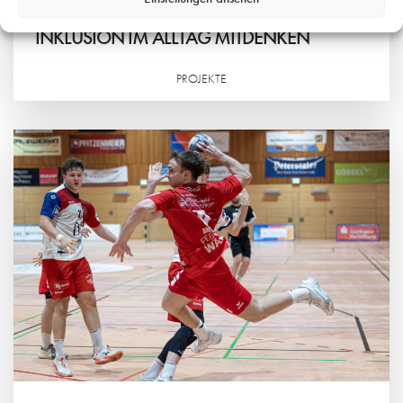
7. AUGUST 2026
INKLUSION IM ALLTAG MITDENKEN
PROJEKTE
Weiterlesen