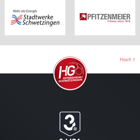
Hoch
↑