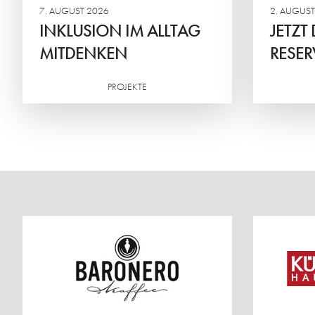
7. AUGUST 2026
2. AUGUST
INKLUSION IM ALLTAG
JETZT
MITDENKEN
RESER
PROJEKTE
Weiterlesen
Weiterlesen