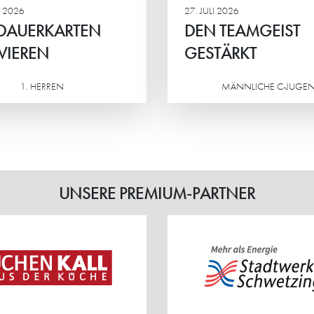
 2026
27. JULI 2026
 DAUERKARTEN
DEN TEAMGEIST
VIEREN
GESTÄRKT
1. HERREN
MÄNNLICHE C-JUGE
Weiterlesen
UNSERE PREMIUM-PARTNER