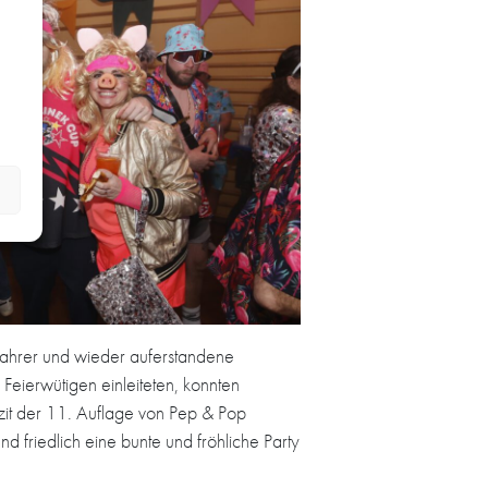
fahrer und wieder auferstandene
Feierwütigen einleiteten, konnten
zit der 11. Auflage von Pep & Pop
friedlich eine bunte und fröhliche Party