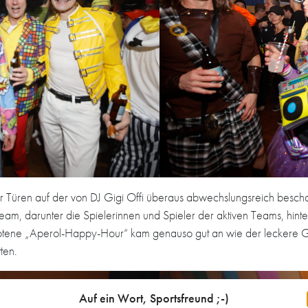
r Türen auf der von DJ Gigi Offi überaus abwechslungsreich bescha
am, darunter die Spielerinnen und Spieler der aktiven Teams, hinter
ebotene „Aperol-Happy-Hour“ kam genauso gut an wie der leckere Gi
ten.
Auf ein Wort, Sportsfreund ;-)