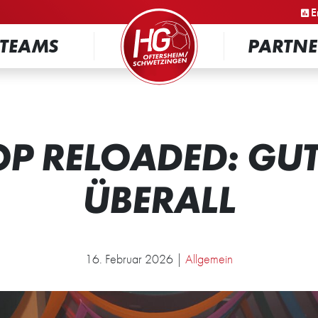
STARTSEITE
E
TEAMS
PARTNE
OP RELOADED: GU
ÜBERALL
16. Februar 2026 |
Allgemein