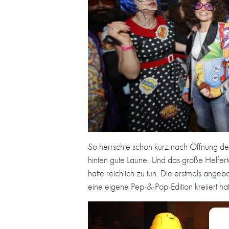
So herrschte schon kurz nach Öffnung de
hinten gute Laune. Und das große Helferte
hatte reichlich zu tun. Die erstmals ang
eine eigene Pep-&-Pop-Edition kreiiert hat