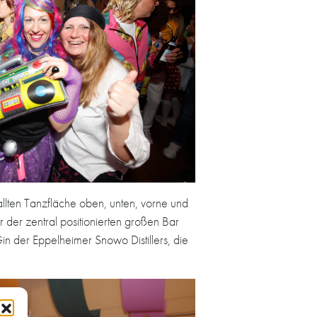
llten Tanzfläche oben, unten, vorne und
 der zentral positionierten großen Bar
n der Eppelheimer Snowo Distillers, die