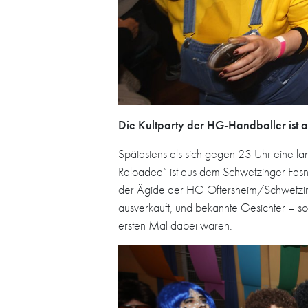
Die Kultparty der HG-Handballer ist
Spätestens als sich gegen 23 Uhr eine la
Reloaded“ ist aus dem Schwetzinger Fasn
der Ägide der HG Oftersheim/Schwetzingen
ausverkauft, und bekannte Gesichter – so
ersten Mal dabei waren.