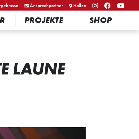
rgebnisse
Ansprechpartner
Hallen
R
PROJEKTE
SHOP
TE LAUNE