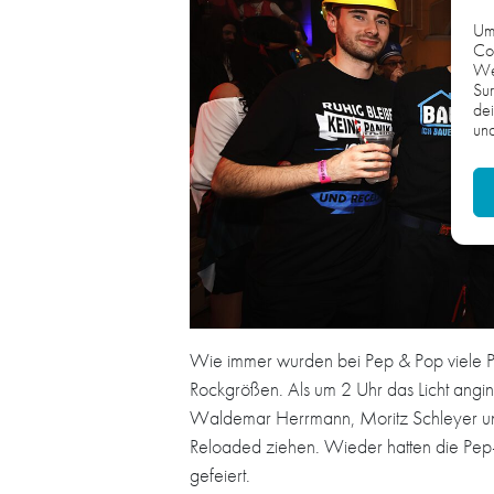
Um 
Coo
We
Sur
dei
und
Wie immer wurden bei Pep & Pop viele Pr
Rockgrößen. Als um 2 Uhr das Licht angin
Waldemar Herrmann, Moritz Schleyer und 
Reloaded ziehen. Wieder hatten die Pep-
gefeiert.