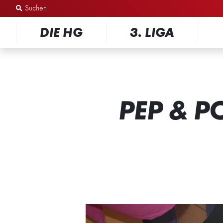
Zum Inhalt springen
DIE HG
3. LIGA
PEP & P