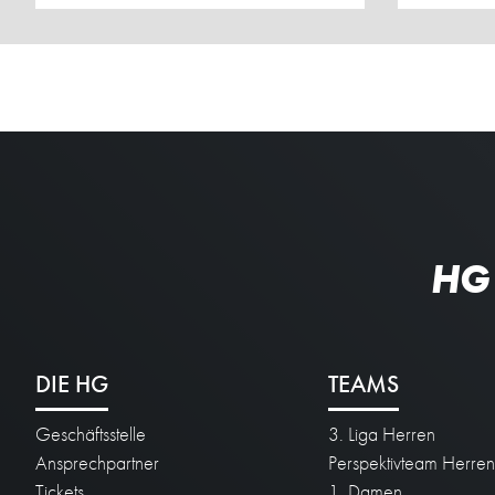
HG
DIE HG
TEAMS
Geschäftsstelle
3. Liga Herren
Ansprechpartner
Perspektivteam Herre
Tickets
1. Damen