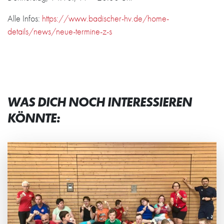
Alle Infos:
https://www.badischer-hv.de/home-
details/news/neue-termine-z-s
WAS DICH NOCH INTERESSIEREN
KÖNNTE: