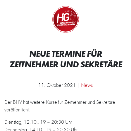
Zum Inhalt springen
Zur Startseite
Wir.
NEUE TERMINE FÜR
ZEITNEHMER UND SEKRETÄRE
11. Oktober 2021 |
News
Der BHV hat weitere Kurse für Zeitnehmer und Sekretäre
veröffentlicht.
Dienstag, 12.10., 19 – 20:30 Uhr
Donnerstag, 14.10., 19 – 20:30 Uhr