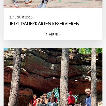
2. AUGUST 2026
JETZT DAUERKARTEN RESERVIEREN
1. HERREN
Weiterlesen