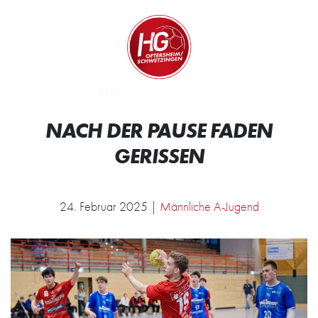
Zum Inhalt springen
Zur Startseite
Wir.
NACH DER PAUSE FADEN
GERISSEN
24. Februar 2025 |
Männliche A-Jugend