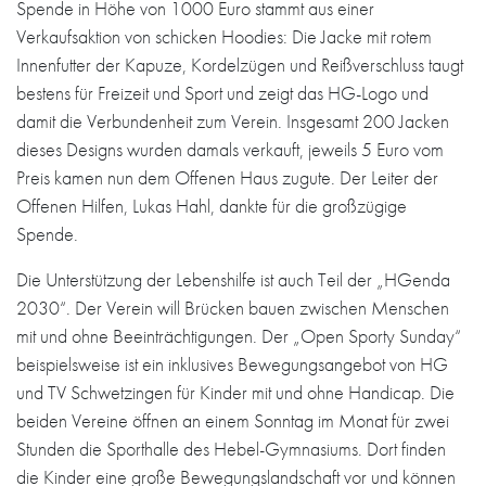
Spende in Höhe von 1000 Euro stammt aus einer
Verkaufsaktion von schicken Hoodies: Die Jacke mit rotem
Innenfutter der Kapuze, Kordelzügen und Reißverschluss taugt
bestens für Freizeit und Sport und zeigt das HG-Logo und
damit die Verbundenheit zum Verein. Insgesamt 200 Jacken
dieses Designs wurden damals verkauft, jeweils 5 Euro vom
Preis kamen nun dem Offenen Haus zugute. Der Leiter der
Offenen Hilfen, Lukas Hahl, dankte für die großzügige
Spende.
Die Unterstützung der Lebenshilfe ist auch Teil der „HGenda
2030“. Der Verein will Brücken bauen zwischen Menschen
mit und ohne Beeinträchtigungen. Der „Open Sporty Sunday“
beispielsweise ist ein inklusives Bewegungsangebot von HG
und TV Schwetzingen für Kinder mit und ohne Handicap. Die
beiden Vereine öffnen an einem Sonntag im Monat für zwei
Stunden die Sporthalle des Hebel-Gymnasiums. Dort finden
die Kinder eine große Bewegungslandschaft vor und können