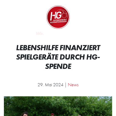
Zum Inhalt springen
Zur Startseite
Wir.
Rocken.
LEBENSHILFE FINANZIERT
SPIELGERÄTE DURCH HG-
SPENDE
29. Mai 2024 |
News