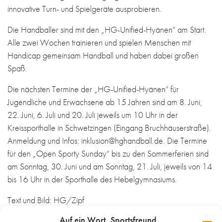
innovative Turn- und Spielgeräte ausprobieren.
Die Handballer sind mit den „HG-Unified-Hyänen“ am Start.
Alle zwei Wochen trainieren und spielen Menschen mit
Handicap gemeinsam Handball und haben dabei großen
Spaß.
Die nächsten Termine der „HG-Unified-Hyänen“ für
Jugendliche und Erwachsene ab 15 Jahren sind am 8. Juni,
22. Juni, 6. Juli und 20. Juli jeweils um 10 Uhr in der
Kreissporthalle in Schwetzingen (Eingang Bruchhäuserstraße).
Anmeldung und Infos: inklusion@hghandball.de. Die Termine
für den „Open Sporty Sunday“ bis zu den Sommerferien sind
am Sonntag, 30. Juni und am Sonntag, 21. Juli, jeweils von 14
bis 16 Uhr in der Sporthalle des Hebelgymnasiums.
Text und Bild: HG/Zipf
Auf ein Wort, Sportsfreund