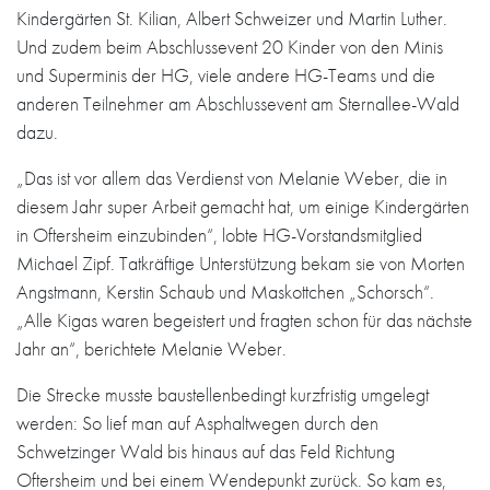
Kindergärten St. Kilian, Albert Schweizer und Martin Luther.
Und zudem beim Abschlussevent 20 Kinder von den Minis
und Superminis der HG, viele andere HG-Teams und die
anderen Teilnehmer am Abschlussevent am Sternallee-Wald
dazu.
„Das ist vor allem das Verdienst von Melanie Weber, die in
diesem Jahr super Arbeit gemacht hat, um einige Kindergärten
in Oftersheim einzubinden“, lobte HG-Vorstandsmitglied
Michael Zipf. Tatkräftige Unterstützung bekam sie von Morten
Angstmann, Kerstin Schaub und Maskottchen „Schorsch“.
„Alle Kigas waren begeistert und fragten schon für das nächste
Jahr an“, berichtete Melanie Weber.
Die Strecke musste baustellenbedingt kurzfristig umgelegt
werden: So lief man auf Asphaltwegen durch den
Schwetzinger Wald bis hinaus auf das Feld Richtung
Oftersheim und bei einem Wendepunkt zurück. So kam es,