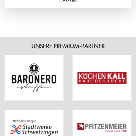
1. HERREN
Weiterlesen
UNSERE PREMIUM-PARTNER