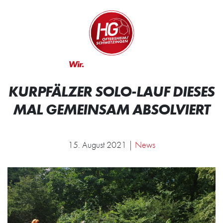
Zum Inhalt springen
Zur Startseite
Wir.
Rocken.
KURPFÄLZER SOLO-LAUF DIESES
MAL GEMEINSAM ABSOLVIERT
15. August 2021 |
News