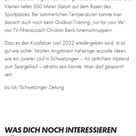
Kleinen liefen 500 Meter Slalom auf dem Rasen des
Sportplatzes. Bei sommerlichen Temperaturen konnte man
danach auch noch beim Outdoor-Training „run for your life“
von TV-Fitnesscoach Christian Beck hineinschnuppern.
Dass es den Kurpfälzer Lauf 2022 wiedergeben wird, ist so
gut wie sicher. Morten Angstmann hat einige reizvolle Ideen,
wie ein zweiter Lauf in Schwetzingen – mit zeitlichem Abstand
zum Spargellauf – attraktiv sein könnte. Man darf gespannt
sein.
bs/ali/Schwetzinger Zeitung
WAS DICH NOCH INTERESSIEREN