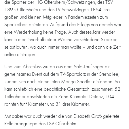
die Sportler der HG Oftersheim/Schwetzingen, des TSV
1895 Oftersheim und des TV Schwetzingen 1864 ihre
großen und kleinen Mitglieder in Pandemiezeiten zum
Sporttreiben animieren. Aufgrund des Erfolgs von damals war
eine Wiederholung keine Frage. Auch dieses Jahr wieder
konnte man innerhalb einer Woche verschiedene Strecken
selbst laufen, wo auch immer man wollte – und dann die Zeit
online eintragen.
Und zum Abschluss wurde aus dem Solo-Lauf sogar ein
gemeinsames Event auf dem TV-Sportplatz in der Sternallee,
zudem sich noch einmal eine Menge Sportler einfanden. So
kam schließlich eine beachtliche Gesamtzahl zusammen: 52
Teilnehmer absolvierten die Zehn-Kilometer-Distanz, 104
rannten fünf Kilometer und 31 drei Kilometer.
Mit dabei war auch wieder die von Elisabeth Groß geleitete
Rollatorengruppe des TSV Oftersheim.