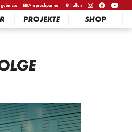
rgebnisse
Ansprechpartner
Hallen
R
PROJEKTE
SHOP
FOLGE