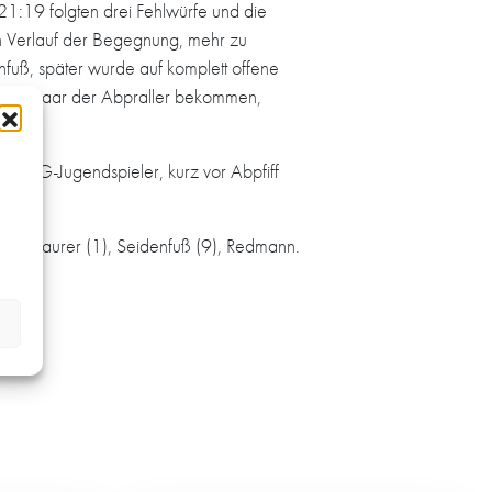
21:19 folgten drei Fehlwürfe und die
n Verlauf der Begegnung, mehr zu
fuß, später wurde auf komplett offene
nur ein paar der Abpraller bekommen,
rer HG-Jugendspieler, kurz vor Abpfiff
(3), Maurer (1), Seidenfuß (9), Redmann.