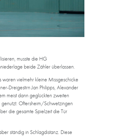
ealisieren, musste die HG
sniederlage beide Zähler überlassen.
Es waren vielmehr kleine Missgeschicke
ner-Dreigestirn Jan Philipps, Alexander
nem meist dann geglückten zweiten
 genutzt. Oftersheim/Schwetzingen
ber die gesamte Spielzeit die Tür
ber ständig in Schlagdistanz. Diese