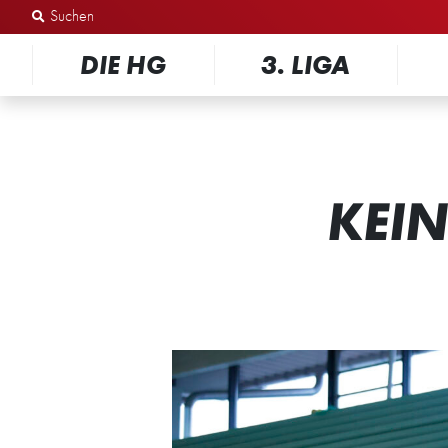
Zum Inhalt springen
DIE HG
3. LIGA
KEIN