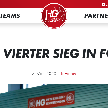
STARTSEITE
E
TEAMS
PARTNE
 VIERTER SIEG IN 
7. März 2023 |
Ib Herren