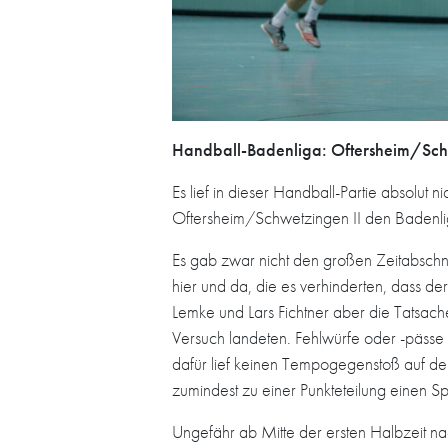
Handball-Badenliga: Oftersheim/Schwe
Es lief in dieser Handball-Partie absolut n
Oftersheim/Schwetzingen II den Badenlig
Es gab zwar nicht den großen Zeitabschni
hier und da, die es verhinderten, dass de
Lemke und Lars Fichtner aber die Tatsach
Versuch landeten. Fehlwürfe oder -päs
dafür lief keinen Tempogegenstoß auf den
zumindest zu einer Punkteteilung einen Spal
Ungefähr ab Mitte der ersten Halbzeit na