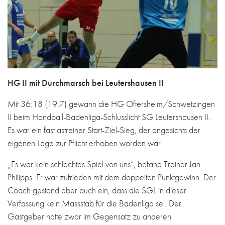
HG II mit Durchmarsch bei Leutershausen II
Mit 36:18 (19:7) gewann die HG Oftersheim/Schwetzingen
II beim Handball-Badenliga-Schlusslicht SG Leutershausen II.
Es war ein fast astreiner Start-Ziel-Sieg, der angesichts der
eigenen Lage zur Pflicht erhoben worden war.
„Es war kein schlechtes Spiel von uns“, befand Trainer Jan
Philipps. Er war zufrieden mit dem doppelten Punktgewinn. Der
Coach gestand aber auch ein, dass die SGL in dieser
Verfassung kein Massstab für die Badenliga sei. Der
Gastgeber hatte zwar im Gegensatz zu anderen