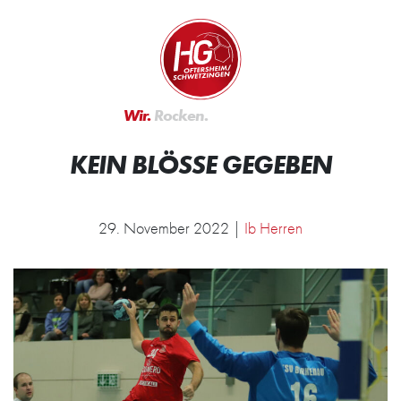
Zum Inhalt springen
Zur Startseite
Wir.
Rocken.
KEIN BLÖSSE GEGEBEN
29. November 2022 |
Ib Herren