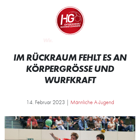
Zum Inhalt springen
Zur Startseite
Wir.
IM RÜCKRAUM FEHLT ES AN
KÖRPERGRÖSSE UND W
URFKRAFT
14. Februar 2023 |
Männliche A-Jugend