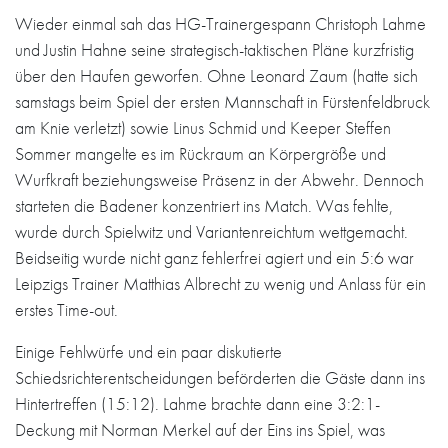
Wieder einmal sah das HG-Trainergespann Christoph Lahme
und Justin Hahne seine strategisch-taktischen Pläne kurzfristig
über den Haufen geworfen. Ohne Leonard Zaum (hatte sich
samstags beim Spiel der ersten Mannschaft in Fürstenfeldbruck
am Knie verletzt) sowie Linus Schmid und Keeper Steffen
Sommer mangelte es im Rückraum an Körpergröße und
Wurfkraft beziehungsweise Präsenz in der Abwehr. Dennoch
starteten die Badener konzentriert ins Match. Was fehlte,
wurde durch Spielwitz und Variantenreichtum wettgemacht.
Beidseitig wurde nicht ganz fehlerfrei agiert und ein 5:6 war
Leipzigs Trainer Matthias Albrecht zu wenig und Anlass für ein
erstes Time-out.
Einige Fehlwürfe und ein paar diskutierte
Schiedsrichterentscheidungen beförderten die Gäste dann ins
Hintertreffen (15:12). Lahme brachte dann eine 3:2:1-
Deckung mit Norman Merkel auf der Eins ins Spiel, was