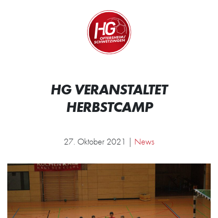
Zum Inhalt springen
Zur Startseite
Wir.
HG VERANSTALTET
HERBSTCAMP
27. Oktober 2021 |
News