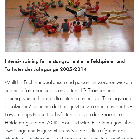
Intensivtraining für leistungsorientierte Feldspieler und
Torhüter der Jahrgänge 2005-2014
Wollt Ihr Euch handballerisch und persönlich weiterentwickeln
und mit erfahrenen und lizenzierten HG-Trainern und
gleichgesinnten Handballtalenten ein intensives Trainingscamp
absolvieren? Dann meldet Euch jetzt an zu einem unserer HG-
Powercamps in den Herbstferien, das von der Sparkasse
Heidelberg und der AOK unterstützt wird. Ein Camp geht über
zwei Tage und insgesamt sechs Stunden, die aufgrund des
intensiven Trainings auf zwei Tage verteilt sind. Für Torhüter gibt