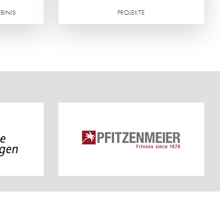
BINIS
PROJEKTE
Weiterlesen