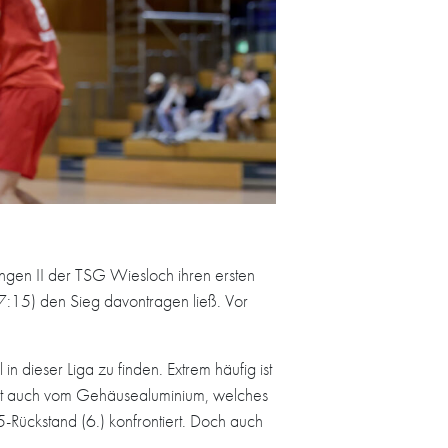
ngen II der TSG Wiesloch ihren ersten
17:15) den Sieg davontragen ließ. Vor
in dieser Liga zu finden. Extrem häufig ist
ützt auch vom Gehäusealuminium, welches
-Rückstand (6.) konfrontiert. Doch auch