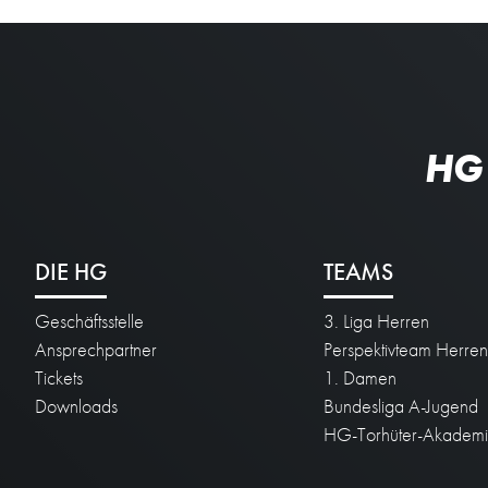
HG
DIE HG
TEAMS
Geschäftsstelle
3. Liga Herren
Ansprechpartner
Perspektivteam Herre
Tickets
1. Damen
Downloads
Bundesliga A-Jugend
HG-Torhüter-Akadem