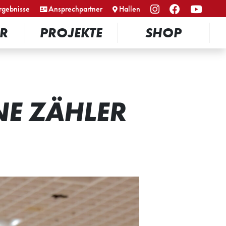
rgebnisse
Ansprechpartner
Hallen
R
PROJEKTE
SHOP
NE ZÄHLER