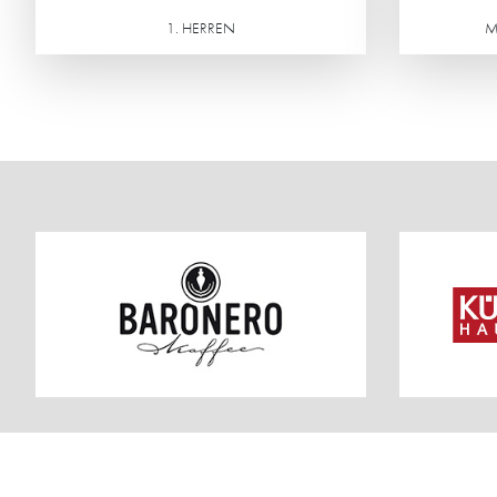
1. HERREN
M
Weiterlesen
Weiterlesen