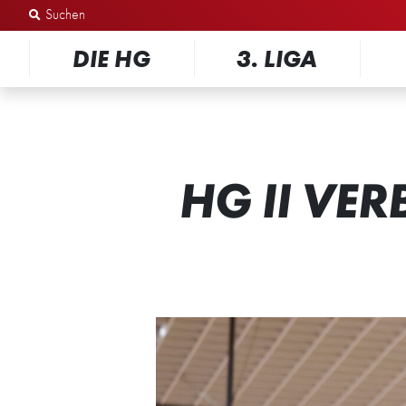
Zum Inhalt springen
DIE HG
3. LIGA
HG II VE