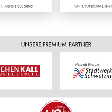
ÄNNLICHE C-JUGEND
MINIS/SUPERMINIS/BAM
Weiterlesen
UNSERE PREMIUM-PARTNER