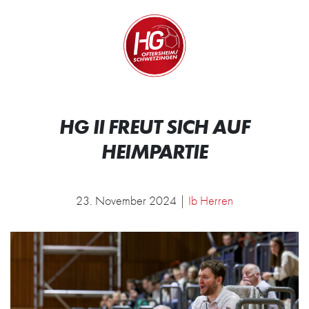
Zum Inhalt springen
Zur Startseite
Wir.
HG II FREUT SICH AUF
HEIMPARTIE
23. November 2024 |
Ib Herren