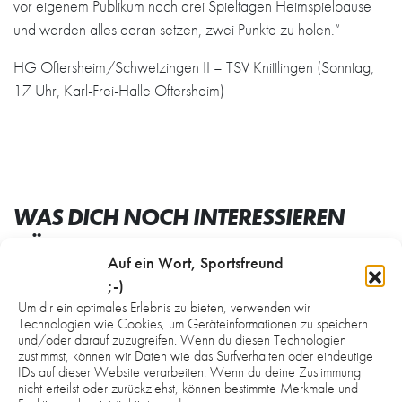
vor eigenem Publikum nach drei Spieltagen Heimspielpause
und werden alles daran setzen, zwei Punkte zu holen.“
HG Oftersheim/Schwetzingen II – TSV Knittlingen (Sonntag,
17 Uhr, Karl-Frei-Halle Oftersheim)
WAS DICH NOCH INTERESSIEREN
KÖNNTE:
Auf ein Wort, Sportsfreund
;-)
Um dir ein optimales Erlebnis zu bieten, verwenden wir
Technologien wie Cookies, um Geräteinformationen zu speichern
und/oder darauf zuzugreifen. Wenn du diesen Technologien
zustimmst, können wir Daten wie das Surfverhalten oder eindeutige
IDs auf dieser Website verarbeiten. Wenn du deine Zustimmung
nicht erteilst oder zurückziehst, können bestimmte Merkmale und