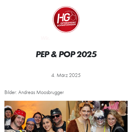
Zum Inhalt springen
Zur Startseite
Wir.
PEP & POP 2025
4. März 2025
Bilder: Andreas Moosbrugger