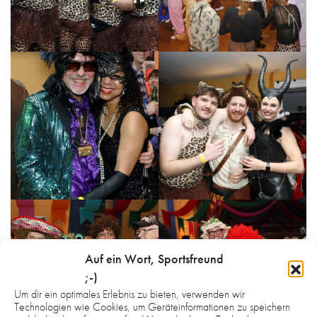
Auf ein Wort, Sportsfreund
;-)
Um dir ein optimales Erlebnis zu bieten, verwenden wir
Technologien wie Cookies, um Geräteinformationen zu speichern