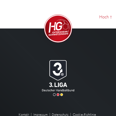
Hoch
↑
Kontakt
Impressum
Datenschutz
Cookie-Richtlinie