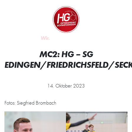
Zum Inhalt springen
Zur Startseite
Wir.
MC2: HG – SG
EDINGEN/FRIEDRICHSFELD/SEC
14. Oktober 2023
Fotos: Siegfried Brombach