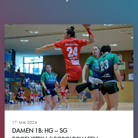
17. MAI 2024
DAMEN 1B: HG – SG