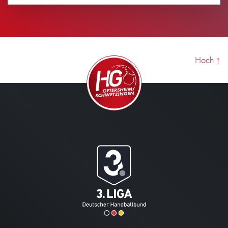
Ansehen
Hoch
↑