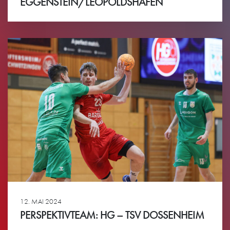
EGGENSTEIN/LEOPOLDSHAFEN
Ansehen
12. MAI 2024
PERSPEKTIVTEAM: HG – TSV DOSSENHEIM