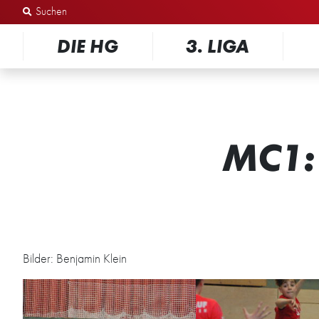
Zum Inhalt springen
DIE HG
3. LIGA
MC1:
Bilder: Benjamin Klein