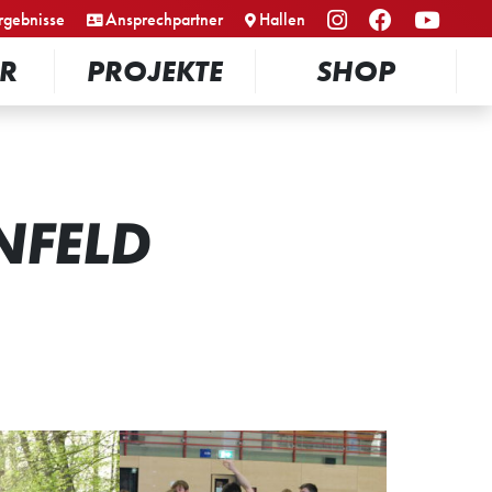
rgebnisse
Ansprechpartner
Hallen
R
PROJEKTE
SHOP
NFELD