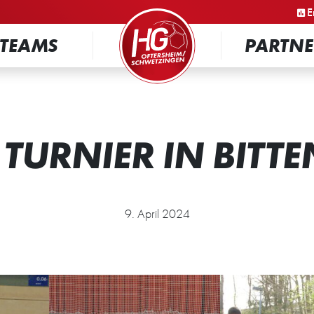
STARTSEITE
E
TEAMS
PARTNE
 TURNIER IN BITTE
9. April 2024