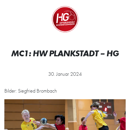
Zum Inhalt springen
Zur Startseite
Wir.
MC1: HW PLANKSTADT – HG
30. Januar 2024
Bilder: Siegfried Brombach