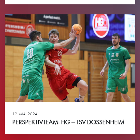
Ansehen
12. MAI 2024
PERSPEKTIVTEAM: HG – TSV DOSSENHEIM
Ansehen